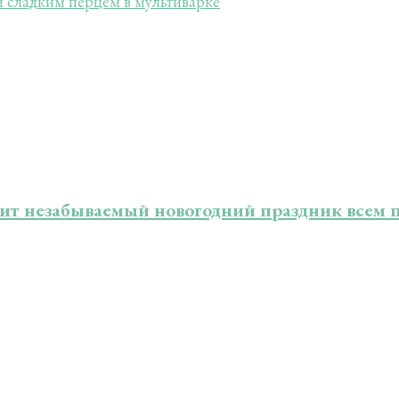
и сладким перцем в мультиварке
арит незабываемый новогодний праздник все