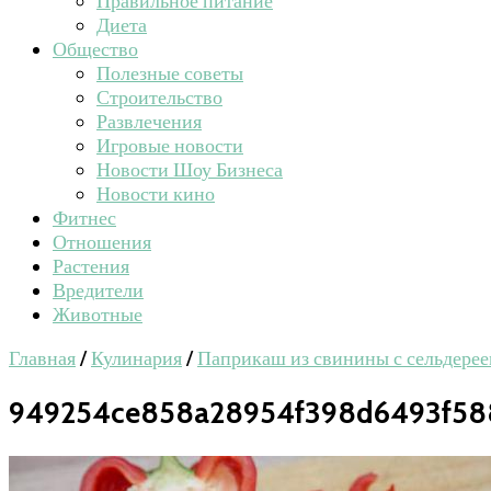
Правильное питание
Диета
Общество
Полезные советы
Строительство
Развлечения
Игровые новости
Новости Шоу Бизнеса
Новости кино
Фитнес
Отношения
Растения
Вредители
Животные
Главная
/
Кулинария
/
Паприкаш из свинины с сельдерее
949254ce858a28954f398d6493f58