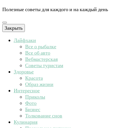
Полезные советы для каждого и на каждый день
Закрыть
Лайфхаки
Все о рыбалке
Все об авто
Вебмастерская
Советы туристам
Здоровье
Красота
Образ жизни
Интересное
Приколы
Фото
Бизнес
Толкование снов
Кулинария