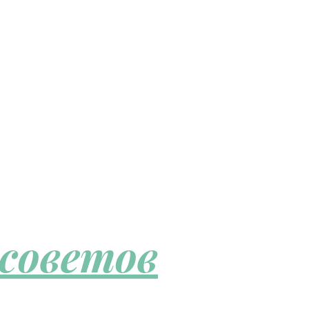
 советов