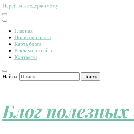
Перейти к содержимому
Главная
Политика блога
Карта блога
Реклама на сайте
Контакты
Найти:
Блог полезных