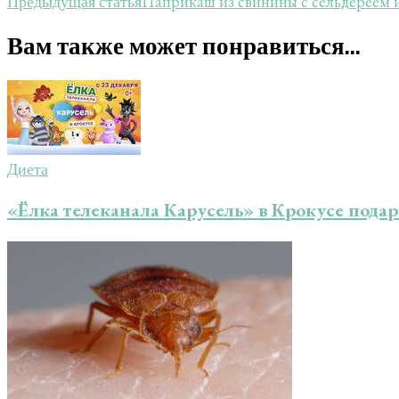
Паприкаш из свинины с сельдереем 
Предыдущая статья
Вам также может понравиться...
Диета
«Ёлка телеканала Карусель» в Крокусе под