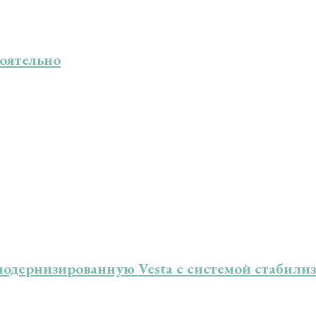
тоятельно
 модернизированную Vesta с системой стабил