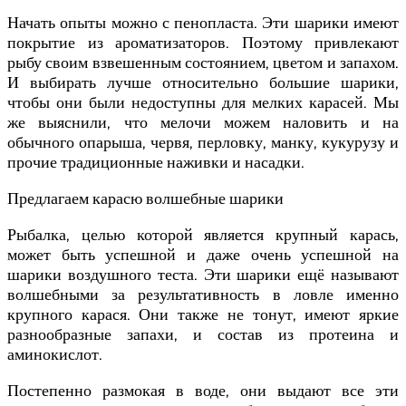
Начать опыты можно с пенопласта. Эти шарики имеют
покрытие из ароматизаторов. Поэтому привлекают
рыбу своим взвешенным состоянием, цветом и запахом.
И выбирать лучше относительно большие шарики,
чтобы они были недоступны для мелких карасей. Мы
же выяснили, что мелочи можем наловить и на
обычного опарыша, червя, перловку, манку, кукурузу и
прочие традиционные наживки и насадки.
Предлагаем карасю волшебные шарики
Рыбалка, целью которой является крупный карась,
может быть успешной и даже очень успешной на
шарики воздушного теста. Эти шарики ещё называют
волшебными за результативность в ловле именно
крупного карася. Они также не тонут, имеют яркие
разнообразные запахи, и состав из протеина и
аминокислот.
Постепенно размокая в воде, они выдают все эти