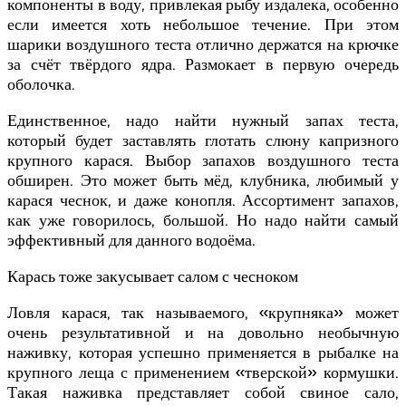
компоненты в воду, привлекая рыбу издалека, особенно
если имеется хоть небольшое течение. При этом
шарики воздушного теста отлично держатся на крючке
за счёт твёрдого ядра. Размокает в первую очередь
оболочка.
Единственное, надо найти нужный запах теста,
который будет заставлять глотать слюну капризного
крупного карася. Выбор запахов воздушного теста
обширен. Это может быть мёд, клубника, любимый у
карася чеснок, и даже конопля. Ассортимент запахов,
как уже говорилось, большой. Но надо найти самый
эффективный для данного водоёма.
Карась тоже закусывает салом с чесноком
Ловля карася, так называемого, «крупняка» может
очень результативной и на довольно необычную
наживку, которая успешно применяется в рыбалке на
крупного леща с применением «тверской» кормушки.
Такая наживка представляет собой свиное сало,