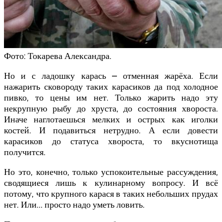
Фото: Токарева Александра.
Но и с ладошку карась – отменная жарёха. Если
нажарить сковороду таких карасиков да под холодное
пивко, то цены им нет. Только жарить надо эту
некрупную рыбу до хруста, до состояния хвороста.
Иначе наглотаешься мелких и острых как иголки
костей. И подавиться нетрудно. А если довести
карасиков до статуса хвороста, то вкуснотища
получится.
Но это, конечно, только успокоительные рассуждения,
сводящиеся лишь к кулинарному вопросу. И всё
потому, что крупного карася в таких небольших прудах
нет. Или… просто надо уметь ловить.