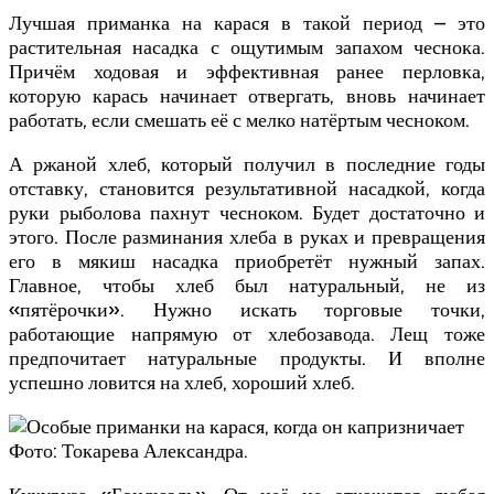
Лучшая приманка на карася в такой период – это
растительная насадка с ощутимым запахом чеснока.
Причём ходовая и эффективная ранее перловка,
которую карась начинает отвергать, вновь начинает
работать, если смешать её с мелко натёртым чесноком.
А ржаной хлеб, который получил в последние годы
отставку, становится результативной насадкой, когда
руки рыболова пахнут чесноком. Будет достаточно и
этого. После разминания хлеба в руках и превращения
его в мякиш насадка приобретёт нужный запах.
Главное, чтобы хлеб был натуральный, не из
«пятёрочки». Нужно искать торговые точки,
работающие напрямую от хлебозавода. Лещ тоже
предпочитает натуральные продукты. И вполне
успешно ловится на хлеб, хороший хлеб.
Фото: Токарева Александра.