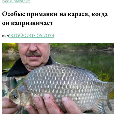
Все о рыбалке
Особые приманки на карася, когда
он капризничает
вкл
13.09.2024
13.09.2024