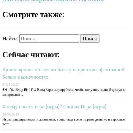
Смотрите также:
Найти:
Сейчас читают:
Крионевролиз облегчает боль у пациентов с фантомной
болью в конечностях
21.09.2025
EN | RU Вход EN | RU Вход Зарегистрируйтесь, чтобы получить полный доступ к
материалам …
К чему снится игра (игры)? Сонник Игра (игры)
24.06.2025
Игры присущи людям и животным, в них чаще всего играют дети, но и взрослые
всех …