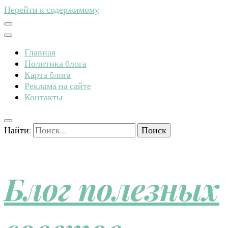
Перейти к содержимому
Главная
Политика блога
Карта блога
Реклама на сайте
Контакты
Найти:
Блог полезных