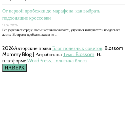
От первой пробежки до марафона: как выбрать
подходящие кроссовки
13.07.2026
Бег укрепляет сердце, повышает выносливость, улучшает иммунитет и продлевает
жизнь. Во время пробежек важна не …
2026Авторские права
Блог полезных советов
.
Blossom
Mommy Blog | Разработана
Темы Blossom
. На
платформе
WordPress
.
Политика блога
НАВЕРХ