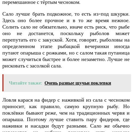
перемешанное с тёртым чесноком.
Сало лучше брать подкожное, то есть из-под шкурки.
Здесь оно более прочное и в то же время нежное.
Солить сало не обязательно, иначе есть риск, что рыбе
оно не достанется, поскольку рыболов может
перепутать его с закуской. Хотя, говорят, рыболовы на
определенном этапе рыбацкой вечеринки иногда
путают опарыша с рожками, но с салом такая путаница
может случиться быстрее и более незаметно. Лучше не
рисковать с засолкой сала.
Читайте также:
Очень разные щучьи поклевки
Ловля карася на фидер с наживкой из сала с чесноком
приносит, как правило, самую крупную рыбу. Но
поклёвки бывают реже, чем на традиционных червя и
опарыша. Поэтому лучше ставить пару фидеров, где
наживки и насадки будут разными. Сало же обычно