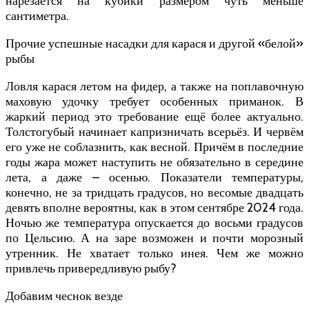
нарезается на кубики размером чуть меньше
сантиметра.
Прочие успешные насадки для карася и другой «белой»
рыбы
Ловля карася летом на фидер, а также на поплавочную
маховую удочку требует особенных приманок. В
жаркий период это требование ещё более актуально.
Толстогубый начинает капризничать всерьёз. И червём
его уже не соблазнить, как весной. Причём в последние
годы жара может наступить не обязательно в середине
лета, а даже – осенью. Показатели температуры,
конечно, не за тридцать градусов, но весомые двадцать
девять вполне вероятны, как в этом сентябре 2024 года.
Ночью же температура опускается до восьми градусов
по Цельсию. А на заре возможен и почти морозный
утренник. Не хватает только инея. Чем же можно
привлечь привередливую рыбу?
Добавим чеснок везде