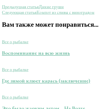
Дикие груши
Предыдущая статья
Компот из сливы с виноградом
Следующая статья
Вам также может понравиться...
Все о рыбалке
Воспоминание на всю жизнь
Все о рыбалке
Где зимой клюет карась (заключение)
Все о рыбалке
Это было жарким летом… На Волге