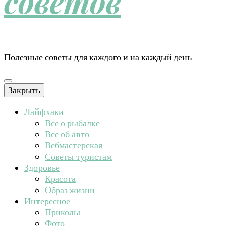
советов
Полезные советы для каждого и на каждый день
Закрыть
Лайфхаки
Все о рыбалке
Все об авто
Вебмастерская
Советы туристам
Здоровье
Красота
Образ жизни
Интересное
Приколы
Фото