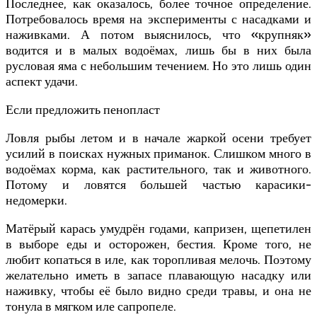
Последнее, как оказалось, более точное определение.
Потребовалось время на эксперименты с насадками и
наживками. А потом выяснилось, что «крупняк»
водится и в малых водоёмах, лишь бы в них была
русловая яма с небольшим течением. Но это лишь один
аспект удачи.
Если предложить пенопласт
Ловля рыбы летом и в начале жаркой осени требует
усилий в поисках нужных приманок. Слишком много в
водоёмах корма, как растительного, так и животного.
Потому и ловятся большей частью карасики-
недомерки.
Матёрый карась умудрён годами, капризен, щепетилен
в выборе еды и осторожен, бестия. Кроме того, не
любит копаться в иле, как торопливая мелочь. Поэтому
желательно иметь в запасе плавающую насадку или
наживку, чтобы её было видно среди травы, и она не
тонула в мягком иле сапропеле.