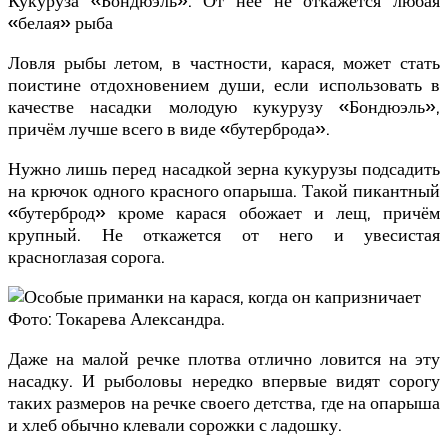
Кукуруза «Бондюэль». От неё не откажется любая
«белая» рыба
Ловля рыбы летом, в частности, карася, может стать
поистине отдохновением души, если использовать в
качестве насадки молодую кукурузу «Бондюэль»,
причём лучше всего в виде «бутерброда».
Нужно лишь перед насадкой зерна кукурузы подсадить
на крючок одного красного опарыша. Такой пикантный
«бутерброд» кроме карася обожает и лещ, причём
крупный. Не откажется от него и увесистая
красноглазая сорога.
Фото: Токарева Александра.
Даже на малой речке плотва отлично ловится на эту
насадку. И рыболовы нередко впервые видят сорогу
таких размеров на речке своего детства, где на опарыша
и хлеб обычно клевали сорожки с ладошку.