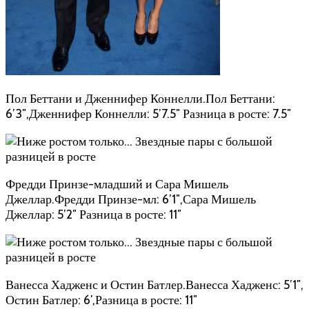
Пол Беттани и Дженнифер Коннелли.Пол Беттани:
6’3″,Дженнифер Коннелли: 5’7.5″ Разница в росте: 7.5″
Фредди Принзе-младший и Сара Мишель
Джеллар.Фредди Принзе-мл: 6’1″,Сара Мишель
Джеллар: 5’2″ Разница в росте: 11″
Ванесса Хадженс и Остин Батлер.Ванесса Хадженс: 5’1″,
Остин Батлер: 6′,Разница в росте: 11″