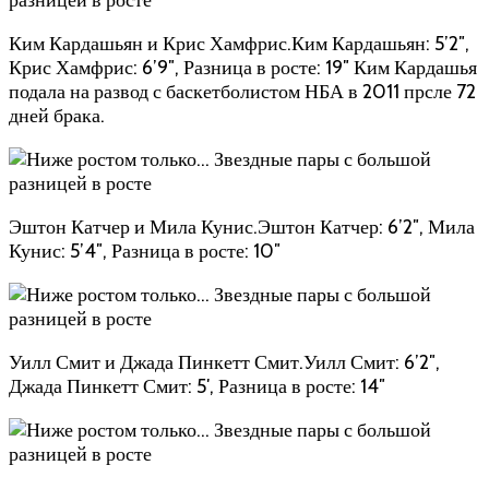
Ким Кардашьян и Крис Хамфрис.Ким Кардашьян: 5’2″,
Крис Хамфрис: 6’9″, Разница в росте: 19″ Ким Кардашья
подала на развод с баскетболистом НБА в 2011 прсле 72
дней брака.
Эштон Катчер и Мила Кунис.Эштон Катчер: 6’2″, Мила
Кунис: 5’4″, Разница в росте: 10″
Уилл Смит и Джада Пинкетт Смит.Уилл Смит: 6’2″,
Джада Пинкетт Смит: 5′, Разница в росте: 14″