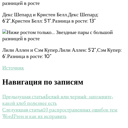
Декс Шепард и Кристен Белл.Декс Шепард:
6’2″,Кристен Белл: 5’1″.Разница в росте: 13″
Лили Аллен и Сэм Купер.Лили Аллен: 5’2″,Сэм Купер:
6′.Разница в росте: 10″
Источник
Навигация по записям
Белый или черный: запомните,
Предыдущая статья
какой хлеб полезнее есть
10 распространенных ошибок тем
Следующая статья
WordPress и как их исправить