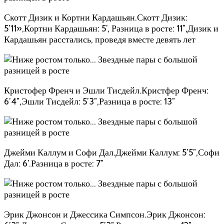
Скотт Дизик и Кортни Кардашьян.Скотт Дизик:
5’11»,Кортни Кардашьян: 5′, Разница в росте: 11″,Дизик и
Кардашьян расстались, проведя вместе девять лет
Кристофер Френч и Эшли Тисдейл.Кристфер Френч:
6’4″,Эшли Тисдейл: 5’3″,Разница в росте: 13″
Джейми Каллум и Софи Дал.Джейми Каллум: 5’5″,Софи
Дал: 6′.Разница в росте: 7″
Эрик Джонсон и Джессика Симпсон.Эрик Джонсон: