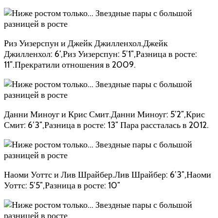
Риз Уизерспун и Джейк Джилленхол.Джейк
Джилленхол: 6′,Риз Уизерспун: 5’1″,Разница в росте:
11″.Прекратили отношения в 2009.
Данни Миноуг и Крис Смит.Данни Миноуг: 5’2″,Крис
Смит: 6’3″,Разница в росте: 13″ Пара рассталась в 2012.
Наоми Уоттс и Лив Шрайбер.Лив Шрайбер: 6’3″,Наоми
Уоттс: 5’5″,Разница в росте: 10″