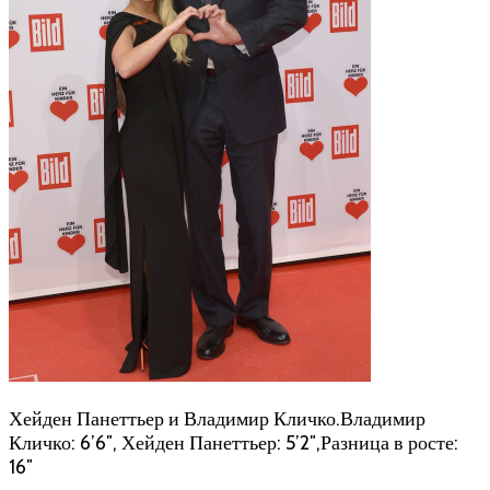
Хейден Панеттьер и Владимир Кличко.Владимир
Кличко: 6’6″, Хейден Панеттьер: 5’2″,Разница в росте:
16″