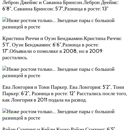
Леброн Джеймс и Саванна Бринсон.Леброн Дееймс:
6’8″, Саванна Бринсон: 5’7″,Разница в росте: 13″
Кристина Риччи и Оуэн Бенджамин.Кристина Риччи:
5’1″, Оуэн Бенджамин: 6’6″,Разница в росте:
17″.Объявили о помолвке в 2008, но в 2009
расстались.
Ева Лонгория и Тони Паркер. Ева Лонгория: 5’2″, Тони
Паркер: 6’2″, Разница в росте: 12″ Расстались после того,
как Лонгория в 2011 подала на развод.
Райан Суитинг и Кейли Куоко.Райан Суитинг: 6’5″,