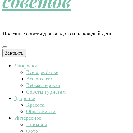
советов
Полезные советы для каждого и на каждый день
Закрыть
Лайфхаки
Все о рыбалке
Все об авто
Вебмастерская
Советы туристам
Здоровье
Красота
Образ жизни
Интересное
Приколы
Фото