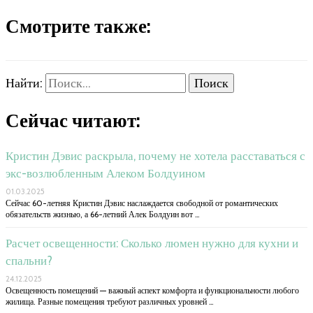
Смотрите также:
Найти:
Сейчас читают:
Кристин Дэвис раскрыла, почему не хотела расставаться с
экс-возлюбленным Алеком Болдуином
01.03.2025
Сейчас 60-летняя Кристин Дэвис наслаждается свободной от романтических
обязательств жизнью, а 66-летний Алек Болдуин вот …
Расчет освещенности: Сколько люмен нужно для кухни и
спальни?
24.12.2025
Освещенность помещений — важный аспект комфорта и функциональности любого
жилища. Разные помещения требуют различных уровней …