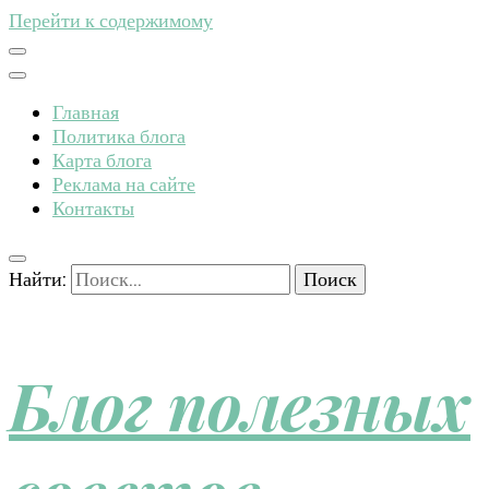
Перейти к содержимому
Главная
Политика блога
Карта блога
Реклама на сайте
Контакты
Найти:
Блог полезных