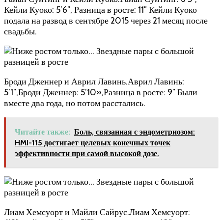
Кейли Куоко: 5’6″, Разница в росте: 11″ Кейли Куоко
подала на развод в сентябре 2015 через 21 месяц после
свадьбы.
Броди Дженнер и Аврил Лавинь.Аврил Лавинь:
5’1″,Броди Дженнер: 5’10»,Разница в росте: 9″ Были
вместе два года, но потом расстались.
Читайте также:
Боль, связанная с эндометриозом:
HMI-115 достигает целевых конечных точек
эффективности при самой высокой дозе.
Лиам Хемсуорт и Майли Сайрус.Лиам Хемсуорт: