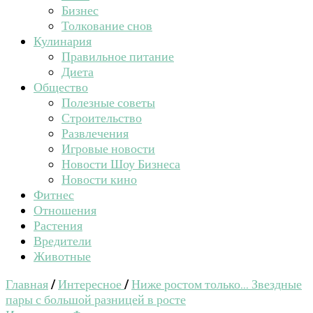
Бизнес
Толкование снов
Кулинария
Правильное питание
Диета
Общество
Полезные советы
Строительство
Развлечения
Игровые новости
Новости Шоу Бизнеса
Новости кино
Фитнес
Отношения
Растения
Вредители
Животные
Главная
/
Интересное
/
Ниже ростом только… Звездные
пары с большой разницей в росте