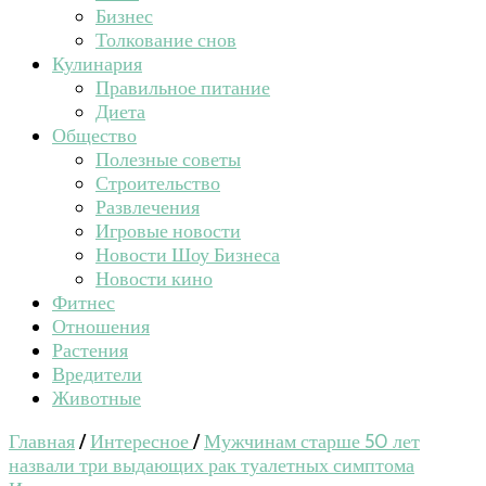
Бизнес
Толкование снов
Кулинария
Правильное питание
Диета
Общество
Полезные советы
Строительство
Развлечения
Игровые новости
Новости Шоу Бизнеса
Новости кино
Фитнес
Отношения
Растения
Вредители
Животные
Главная
/
Интересное
/
Мужчинам старше 50 лет
назвали три выдающих рак туалетных симптома