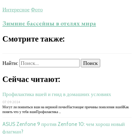
Интересное
Фото
Зимние бассейны в отелях мира
Смотрите также:
Найти:
Сейчас читают:
Профилактика вшей и гнид в домашних условиях
07.09.2024
Могут ли появиться вши на нервной почвеНастоящие причины появления вшейКак
понять что у тебя вшиПрофилактика …
ASUS Zenfone 9 против Zenfone 10: чем хорош новый
флагман?