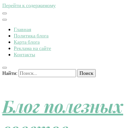
Перейти к содержимому
Главная
Политика блога
Карта блога
Реклама на сайте
Контакты
Найти:
Блог полезных