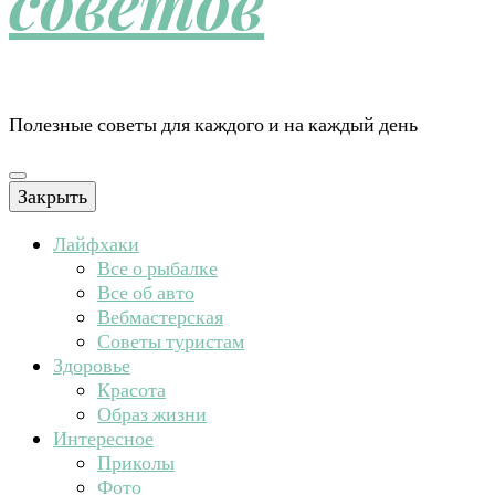
советов
Полезные советы для каждого и на каждый день
Закрыть
Лайфхаки
Все о рыбалке
Все об авто
Вебмастерская
Советы туристам
Здоровье
Красота
Образ жизни
Интересное
Приколы
Фото