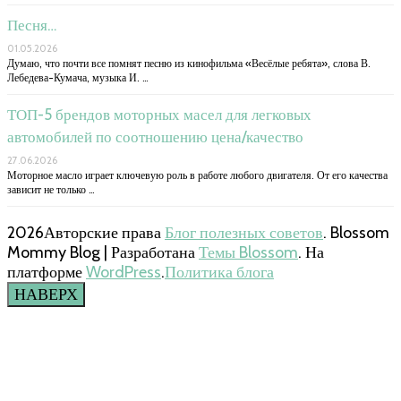
Песня…
01.05.2026
Думаю, что почти все помнят песню из кинофильма «Весёлые ребята», слова В.
Лебедева-Кумача, музыка И. …
ТОП-5 брендов моторных масел для легковых
автомобилей по соотношению цена/качество
27.06.2026
Моторное масло играет ключевую роль в работе любого двигателя. От его качества
зависит не только …
2026Авторские права
Блог полезных советов
.
Blossom
Mommy Blog | Разработана
Темы Blossom
. На
платформе
WordPress
.
Политика блога
НАВЕРХ