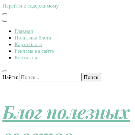
Перейти к содержимому
Главная
Политика блога
Карта блога
Реклама на сайте
Контакты
Найти:
Блог полезных