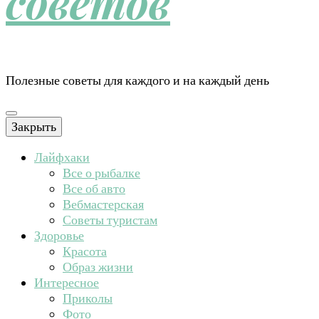
советов
Полезные советы для каждого и на каждый день
Закрыть
Лайфхаки
Все о рыбалке
Все об авто
Вебмастерская
Советы туристам
Здоровье
Красота
Образ жизни
Интересное
Приколы
Фото