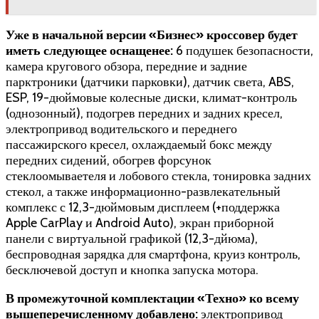
Уже в начальной версии «Бизнес» кроссовер будет
иметь следующее оснащенее:
6 подушек безопасности,
камера кругового обзора, передние и задние
парктроники (датчики парковки), датчик света, ABS,
ESP, 19-дюймовые колесные диски, климат-контроль
(однозонный), подогрев передних и задних кресел,
электропривод водительского и переднего
пассажирского кресел, охлаждаемый бокс между
передних сидений, обогрев форсунок
стеклоомываетеля и лобового стекла, тонировка задних
стекол, а также информационно-развлекательный
комплекс с 12,3-дюймовым дисплеем (+поддержка
Apple CarPlay и Android Auto), экран приборной
панели с виртуальной графикой (12,3-дйюма),
беспроводная зарядка для смартфона, круиз контроль,
бесключевой доступ и кнопка запуска мотора.
В промежуточной комплектации «Техно» ко всему
вышеперечисленному добавлено:
электропривод