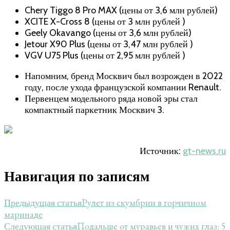
Chery Tiggo 8 Pro MAX (цены от 3,6 млн рублей)
XCITE X-Cross 8 (цены от 3 млн рублей )
Geely Okavango (цены от 3,6 млн рублей)
Jetour X90 Plus (цены от 3,47 млн рублей )
VGV U75 Plus (цены от 2,95 млн рублей )
Напомним, бренд Москвич был возрожден в 2022
году, после ухода французской компании Renault.
Первенцем модельного ряда новой эры стал
компактный паркетник Москвич 3.
Источник:
gt-news.ru
Навигация по записям
Рулет из скумбрии в горчичном
Предыдущая статья
маринаде
Подальше от муравьев и чужих глаз: 5
Следующая статья