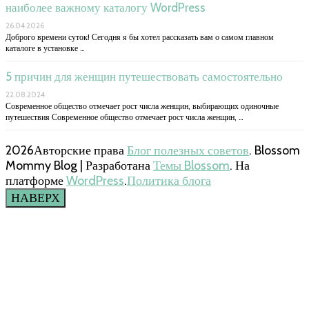
наиболее важному каталогу WordPress
26.04.2026
Доброго времени суток! Сегодня я бы хотел рассказать вам о самом главном
каталоге в установке …
5 причин для женщин путешествовать самостоятельно
22.08.2024
Современное общество отмечает рост числа женщин, выбирающих одиночные
путешествия Современное общество отмечает рост числа женщин, …
2026Авторские права
Блог полезных советов
.
Blossom
Mommy Blog | Разработана
Темы Blossom
. На
платформе
WordPress
.
Политика блога
НАВЕРХ