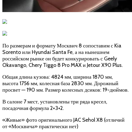
По размерам и формату Москвич 8 сопоставим с Kia
Sorento или Hyundai Santa Fe, а на нынешнем
российском рынке он будет конкурировать с Geely
Okavango, Chery Tiggo 8 Pro MAX и Jetour X90 Plus.
Общая длина кузова: 4824 мм, ширина 1870 мм,
высота 1756 мм, колесная база 2830 мм. Дорожный
просвет — 190 мм. Размер колесных дсиков: 19-дюймов.
В салоне 7 мест, установлены три ряда кресел,
посадочная формула 2+3+2.
«Живые» фото оригинального JAC Sehol X8 (отличий
от «Москвича» практически нет)