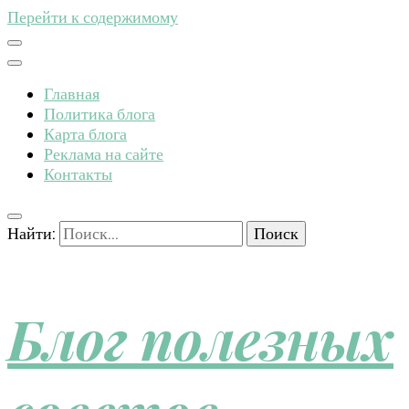
Перейти к содержимому
Главная
Политика блога
Карта блога
Реклама на сайте
Контакты
Найти:
Блог полезных