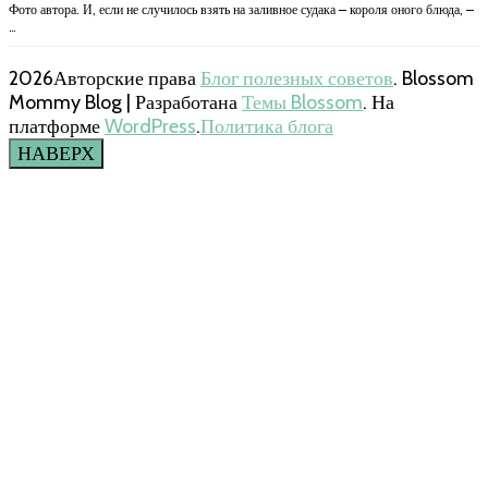
Фото автора. И, если не случилось взять на заливное судака – короля оного блюда, –
…
2026Авторские права
Блог полезных советов
.
Blossom
Mommy Blog | Разработана
Темы Blossom
. На
платформе
WordPress
.
Политика блога
НАВЕРХ