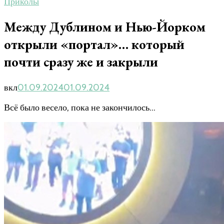
Приколы
Между Дублином и Нью-Йорком
открыли «портал»… который
почти сразу же и закрыли
вкл
01.09.2024
01.09.2024
Всё было весело, пока не закончилось…