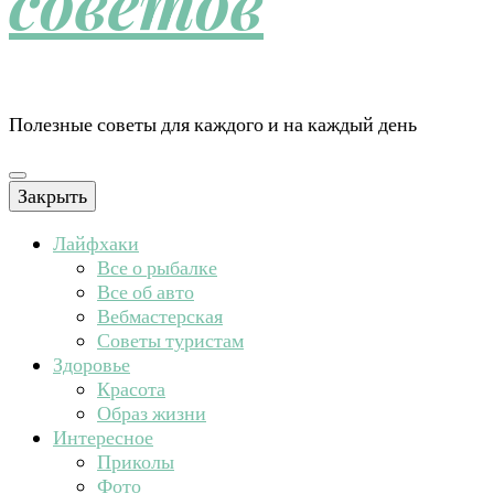
советов
Полезные советы для каждого и на каждый день
Закрыть
Лайфхаки
Все о рыбалке
Все об авто
Вебмастерская
Советы туристам
Здоровье
Красота
Образ жизни
Интересное
Приколы
Фото