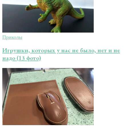
Приколы
Игрушки, которых у нас не было, нет и не
надо (13 фото)