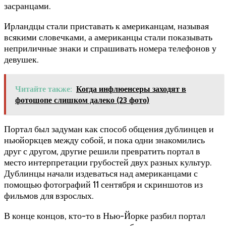
засранцами.
Ирландцы стали приставать к американцам, называя
всякими словечками, а американцы стали показывать
неприличные знаки и спрашивать номера телефонов у
девушек.
Читайте также:
Когда инфлюенсеры заходят в
фотошопе слишком далеко (23 фото)
Портал был задуман как способ общения дублинцев и
ньюйоркцев между собой, и пока одни знакомились
друг с другом, другие решили превратить портал в
место интерпретации грубостей двух разных культур.
Дублинцы начали издеваться над американцами с
помощью фотографий 11 сентября и скриншотов из
фильмов для взрослых.
В конце концов, кто-то в Нью-Йорке разбил портал