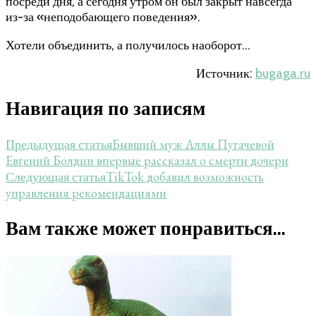
посреди дня, а сегодня утром он был закрыт навсегда
из-за «неподобающего поведения».
Хотели объединить, а получилось наоборот…
Источник:
bugaga.ru
Навигация по записям
Бывший муж Аллы Пугачевой
Предыдущая статья
Евгений Болдин впервые рассказал о смерти дочери
TikTok добавил возможность
Следующая статья
управления рекомендациями
Вам также может понравиться...