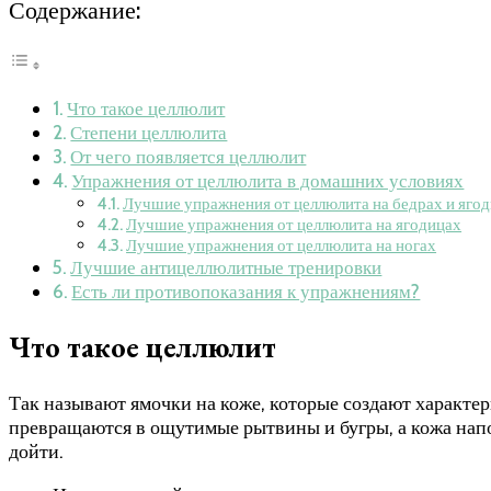
Содержание:
Что такое целлюлит
Степени целлюлита
От чего появляется целлюлит
Упражнения от целлюлита в домашних условиях
Лучшие упражнения от целлюлита на бедрах и яго
Лучшие упражнения от целлюлита на ягодицах
Лучшие упражнения от целлюлита на ногах
Лучшие антицеллюлитные тренировки
Есть ли противопоказания к упражнениям?
Что такое целлюлит
Так называют ямочки на коже, которые создают характер
превращаются в ощутимые рытвины и бугры, а кожа напо
дойти.