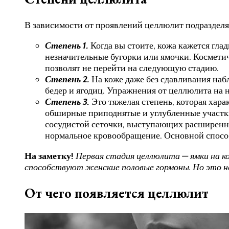
В зависимости от проявлений целлюлит подразделяе
Степень 1.
Когда вы стоите, кожа кажется гла
незначительные бугорки или ямочки. Космети
позволят не перейти на следующую стадию.
Степень 2.
На коже даже без сдавливания наб
бедер и ягодиц. Упражнения от целлюлита на н
Степень 3.
Это тяжелая степень, которая хар
обширные приподнятые и углубленные участк
сосудистой сеточки, выступающих расширенны
нормальное кровообращение. Основной способ
На заметку!
Первая стадия целлюлита — ямки на 
способствуют женские половые гормоны. Но это н
От чего появляется целлюлит