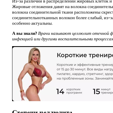
Из-за различий в распределении жировых клеток и
Жировые отложения давят на волокна соединительн
волокна соединительной ткани расположены скрестн
соединительнотканных волокон более слабый, из-за
особенно актуальны.
А вы знали?
Врачи называют целлюлит отечной фи
инфекцией или другими воспалительными процессам
Степени целлюлита