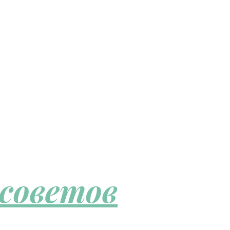
 советов