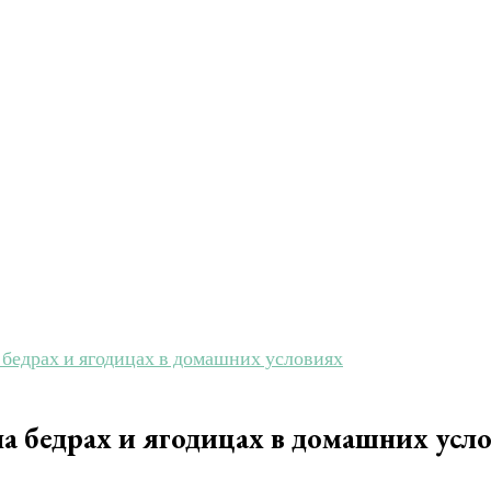
бедрах и ягодицах в домашних условиях
а бедрах и ягодицах в домашних усл