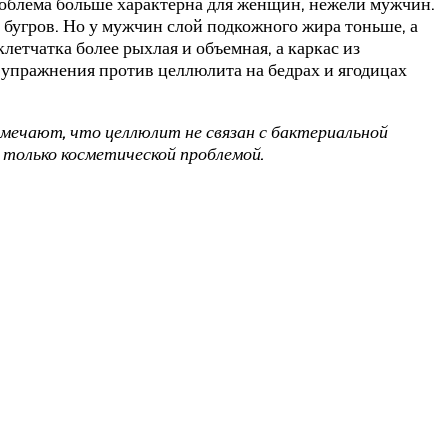
роблема больше характерна для женщин, нежели мужчин.
бугров. Но у мужчин слой подкожного жира тоньше, а
етчатка более рыхлая и объемная, а каркас из
 упражнения против целлюлита на бедрах и ягодицах
мечают, что целлюлит не связан с бактериальной
 только косметической проблемой.