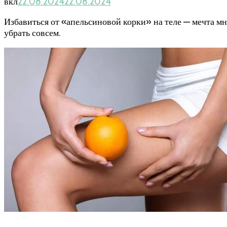
вкл
22.08.2024
22.08.2024
Избавиться от «апельсиновой корки» на теле — мечта м
убрать совсем.