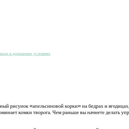
дицах в домашних условиях
ный рисунок «апельсиновой корки» на бедрах и ягодицах, 
минает комки творога. Чем раньше вы начнете делать упр