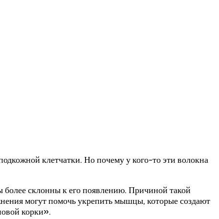
одкожной клетчатки. Но почему у кого-то эти волокна
ы более склонны к его появлению. Причиной такой
жнения могут помочь укрепить мышцы, которые создают
новой корки».