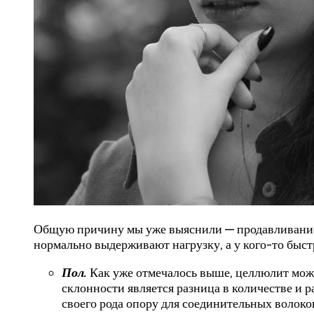
Общую причину мы уже выяснили — продавливание и
нормально выдерживают нагрузку, а у кого-то быст
Пол.
Как уже отмечалось выше, целлюлит може
склонности является разница в количестве и
своего рода опору для соединительных волоко