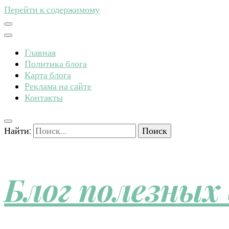
Перейти к содержимому
Главная
Политика блога
Карта блога
Реклама на сайте
Контакты
Найти:
Блог полезных