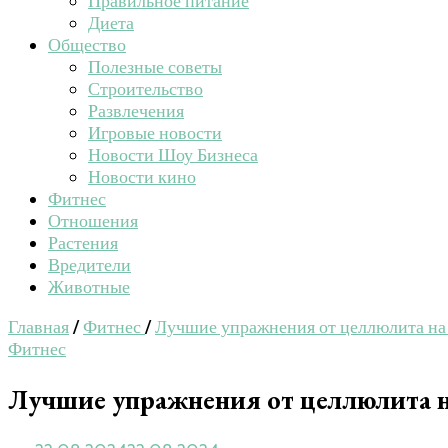
Правильное питание
Диета
Общество
Полезные советы
Строительство
Развлечения
Игровые новости
Новости Шоу Бизнеса
Новости кино
Фитнес
Отношения
Растения
Вредители
Животные
Главная
/
Фитнес
/
Лучшие упражнения от целлюлита на 
Фитнес
Лучшие упражнения от целлюлита н