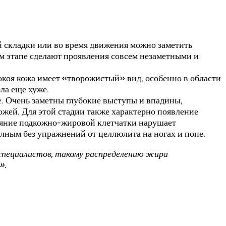
й складки или во время движения можно заметить
м этапе сделают проявления совсем незаметными и
окоя кожа имеет «творожистый» вид, особенно в области
ла еще хуже.
е. Очень заметны глубокие выступы и впадины,
ей. Для этой стадии также характерно появление
тояние подкожно-жировой клетчатки нарушает
лным без упражнений от целлюлита на ногах и попе.
специалистов, такому распределению жира
».