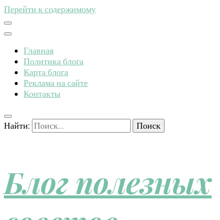
Перейти к содержимому
Главная
Политика блога
Карта блога
Реклама на сайте
Контакты
Найти:
Блог полезных