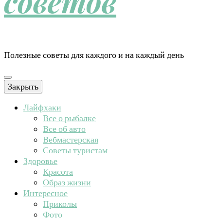
советов
Полезные советы для каждого и на каждый день
Закрыть
Лайфхаки
Все о рыбалке
Все об авто
Вебмастерская
Советы туристам
Здоровье
Красота
Образ жизни
Интересное
Приколы
Фото