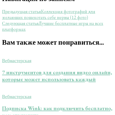
Коллекция фотографий для
Предыдущая статья
желающих пощекотать себе нервы (12 фото)
Лучшие бесплатные игры на всех
Следующая статья
платформах
Вам также может понравиться...
Вебмастерская
7 инструментов для создания видео онлайн,
которые может использовать каждый
Вебмастерская
Подписка Wink: как подключить бесплатно,