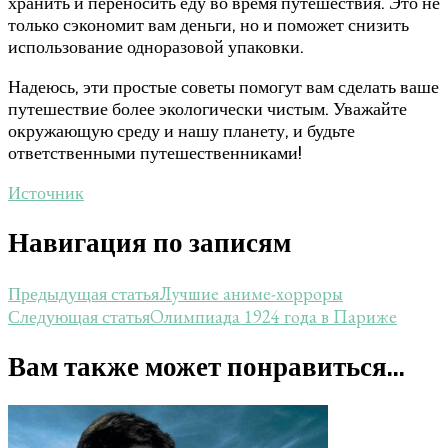
хранить и переносить еду во время путешествия. Это не
только сэкономит вам деньги, но и поможет снизить
использование одноразовой упаковки.
Надеюсь, эти простые советы помогут вам сделать ваше
путешествие более экологически чистым. Уважайте
окружающую среду и нашу планету, и будьте
ответственными путешественниками!
Источник
Навигация по записям
Лучшие аниме-хорроры
Предыдущая статья
Олимпиада 1924 года в Париже
Следующая статья
Вам также может понравиться...