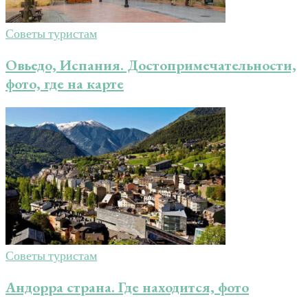
Советы туристам
Овьедо, Испания. Достопримечательности,
фото, где на карте
Советы туристам
Андорра страна. Где находится, фото