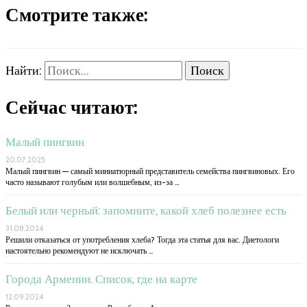
Смотрите также:
Найти:
Сейчас читают:
Малый пингвин
20.07.2025
Малый пингвин — самый миниатюрный представитель семейства пингвиновых. Его
часто называют голубым или волшебным, из-за …
Белый или черный: запомните, какой хлеб полезнее есть
31.08.2024
Решили отказаться от употребления хлеба? Тогда эта статья для вас. Диетологи
настоятельно рекомендуют не исключать …
Города Армении. Список, где на карте
12.09.2024