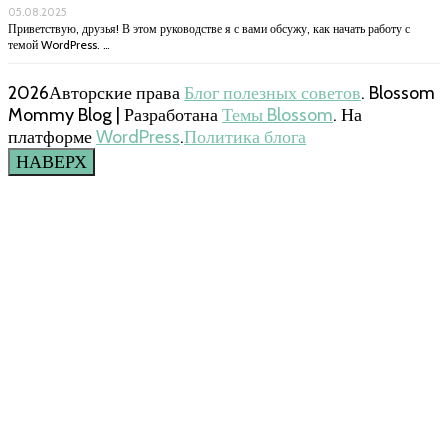
05.08.2025
Приветствую, друзья! В этом руководстве я с вами обсужу, как начать работу с
темой WordPress. …
2026Авторские права
Блог полезных советов
.
Blossom
Mommy Blog | Разработана
Темы Blossom
. На
платформе
WordPress
.
Политика блога
НАВЕРХ