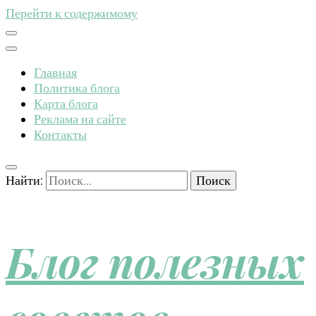
Перейти к содержимому
Главная
Политика блога
Карта блога
Реклама на сайте
Контакты
Найти:
Блог полезных