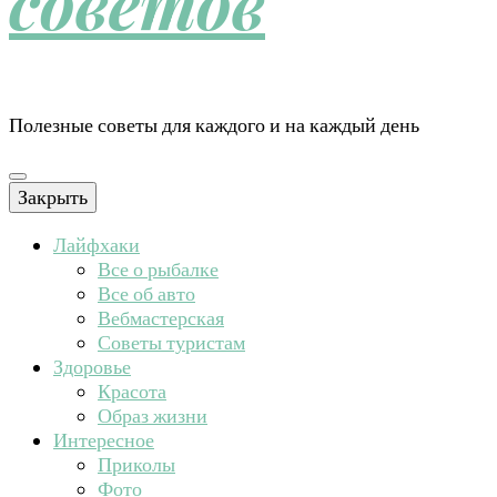
советов
Полезные советы для каждого и на каждый день
Закрыть
Лайфхаки
Все о рыбалке
Все об авто
Вебмастерская
Советы туристам
Здоровье
Красота
Образ жизни
Интересное
Приколы
Фото