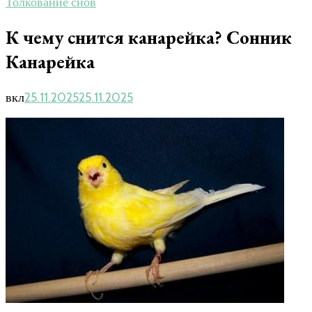
Толкование снов
К чему снится канарейка? Сонник
Канарейка
вкл
25.11.2025
25.11.2025