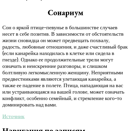
Сонариум
Сон о яркой птице-певунье в большинстве случаев
несет в себе позитив. В зависимости от обстоятельств
жизни сновидца он может предвещать похвалу,
радость, любовные отношения, и даже счастливый брак
(если канарейка находилась в клетке или сидела в
гнезде). Однако ее продолжительные трели могут
означать и неискренние разговоры, и слишком
болтливую легкомысленную женщину. Неприятными
предвестниками являются улетающая канарейка, а
также ее падение в полете. Птица, нападающая на вас
или устраивающаяся на вашей голове, может означать
конфликт, особенно семейный, и стремление кого-то
доминировать над вами.
Источник
Навигация по записям