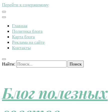
Перейти к содержимому
Главная
Политика блога
Карта блога
Реклама на сайте
Контакты
Найти:
Блог полезных