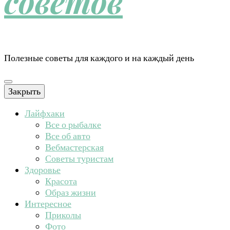
советов
Полезные советы для каждого и на каждый день
Закрыть
Лайфхаки
Все о рыбалке
Все об авто
Вебмастерская
Советы туристам
Здоровье
Красота
Образ жизни
Интересное
Приколы
Фото