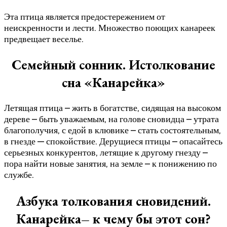
Эта птица является предостережением от
неискренности и лести. Множество поющих канареек
предвещает веселье.
Семейный сонник. Истолкование
сна «Канарейка»
Летящая птица – жить в богатстве, сидящая на высоком
дереве – быть уважаемым, на голове сновидца – утрата
благополучия, с едой в клювике – стать состоятельным,
в гнезде — спокойствие. Дерущиеся птицы – опасайтесь
серьезных конкурентов, летящие к другому гнезду –
пора найти новые занятия, на земле – к понижению по
службе.
Азбука толкования сновидений.
Канарейка– к чему бы этот сон?