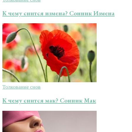
К чему снится измена? Сонник Измена
Толкование снов
К чему снится мак? Сонник Мак