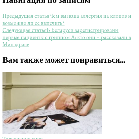
Чем вызвана аллергия на клопов и
Предыдущая статья
возможно ли ее вылечить?
В Беларуси зарегистрированы
Следующая статья
первые пациенты с гриппом A: кто они – рассказали в
Минздраве
Вам также может понравиться...
Толкование снов