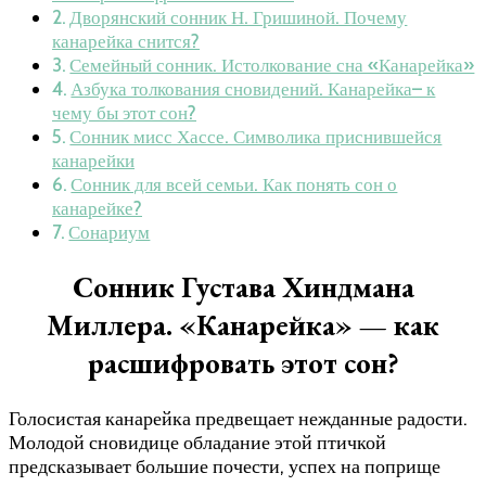
Дворянский сонник Н. Гришиной. Почему
канарейка снится?
Семейный сонник. Истолкование сна «Канарейка»
Азбука толкования сновидений. Канарейка– к
чему бы этот сон?
Сонник мисс Хассе. Символика приснившейся
канарейки
Сонник для всей семьи. Как понять сон о
канарейке?
Сонариум
Сонник Густава Хиндмана
Миллера. «Канарейка» — как
расшифровать этот сон?
Голосистая канарейка предвещает нежданные радости.
Молодой сновидице обладание этой птичкой
предсказывает большие почести, успех на поприще