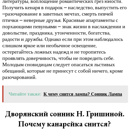
литературы, воплощение романтических грез юности.
Получить кенаря в подарок – наследство, выпустить его
–разочарование в заветных мечтах, смерть певчей
птички – неверные друзья. Красивые апартаменты с
порхающими певуньями – знак жизни в наслаждении и
довольстве, праздника, утонченности, богатства,
радости и дружбы. Однако если при этом наблюдалось
слишком яркое или необычное освещение,
остерегайтесь ложных надежд и не торопитесь
проявлять доверчивость, чтобы не повредить себе.
Молодым сновидицам следует опасаться льстивых
обещаний, которые не принесут с собой ничего, кроме
разочарований.
Читайте также:
К чему снится лампа? Сонник Лампа
Дворянский сонник Н. Гришиной.
Почему канарейка снится?