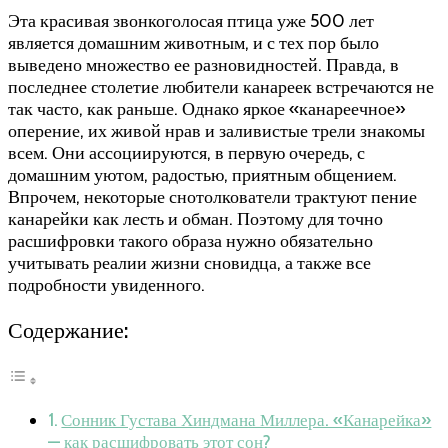
Эта красивая звонкоголосая птица уже 500 лет
является домашним животным, и с тех пор было
выведено множество ее разновидностей. Правда, в
последнее столетие любители канареек встречаются не
так часто, как раньше. Однако яркое «канареечное»
оперение, их живой нрав и заливистые трели знакомы
всем. Они ассоциируются, в первую очередь, с
домашним уютом, радостью, приятным общением.
Впрочем, некоторые снотолкователи трактуют пение
канарейки как лесть и обман. Поэтому для точно
расшифровки такого образа нужно обязательно
учитывать реалии жизни сновидца, а также все
подробности увиденного.
Содержание:
Сонник Густава Хиндмана Миллера. «Канарейка»
— как расшифровать этот сон?