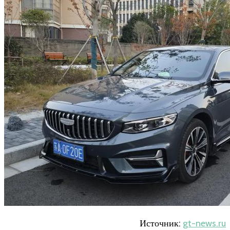
Источник:
gt-news.ru