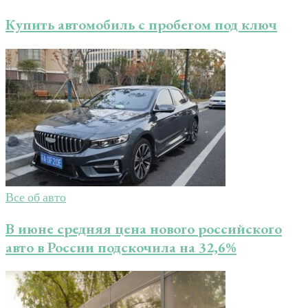
Купить автомобиль с пробегом под ключ
Все об авто
В июне средняя цена нового российского
авто в России подскочила на 32,6%