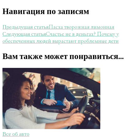
Навигация по записям
Пасха творожная лимонная
Предыдущая статья
Счастье не в деньгах? Почему у
Следующая статья
обеспеченных людей вырастают проблемные дети
Вам также может понравиться...
Все об авто