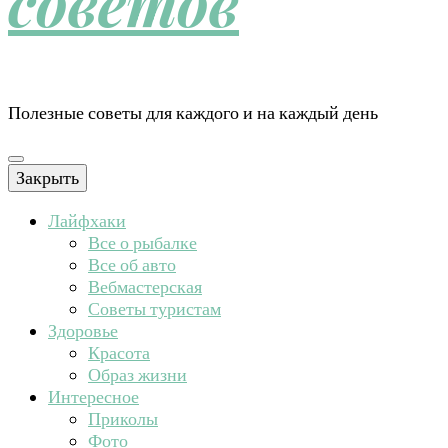
советов
Полезные советы для каждого и на каждый день
Закрыть
Лайфхаки
Все о рыбалке
Все об авто
Вебмастерская
Советы туристам
Здоровье
Красота
Образ жизни
Интересное
Приколы
Фото