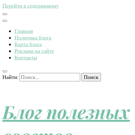
Перейти к содержимому
Главная
Политика блога
Карта блога
Реклама на сайте
Контакты
Найти:
Блог полезных