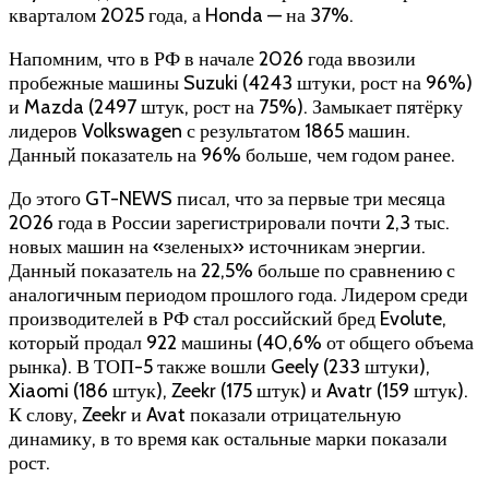
кварталом 2025 года, а Honda — на 37%.
Напомним, что в РФ в начале 2026 года ввозили
пробежные машины Suzuki (4243 штуки, рост на 96%)
и Mazda (2497 штук, рост на 75%). Замыкает пятёрку
лидеров Volkswagen с результатом 1865 машин.
Данный показатель на 96% больше, чем годом ранее.
До этого GT-NEWS писал, что за первые три месяца
2026 года в России зарегистрировали почти 2,3 тыс.
новых машин на «зеленых» источникам энергии.
Данный показатель на 22,5% больше по сравнению с
аналогичным периодом прошлого года. Лидером среди
производителей в РФ стал российский бред Evolute,
который продал 922 машины (40,6% от общего объема
рынка). В ТОП-5 также вошли Geely (233 штуки),
Xiaomi (186 штук), Zeekr (175 штук) и Avatr (159 штук).
К слову, Zeekr и Avat показали отрицательную
динамику, в то время как остальные марки показали
рост.