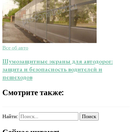
Все об авто
Шумозащитные экраны для автодорог:
защита и безопасность водителей и
пешеходов
Смотрите также:
Найти: