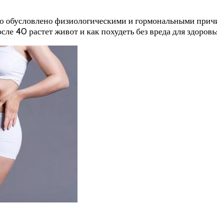
то обусловлено физиологическими и гормональными прич
сле 40 растет живот и как похудеть без вреда для здоров