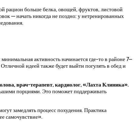
вой рацион больше белка, овощей, фруктов, листовой
овок — начать никогда не поздно: у нетренированных
ледования.
я минимальная активность начинается где-то в районе 7–
. Отличной идеей также будет выйти погулять в обед и
лова, врач-терапевт, кардиолог, «Лахта Клиника».
льшими порциями. Это поможет поддерживать
могут замедлять процесс похудения. Практика
ее самочувствие».