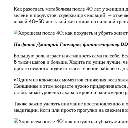
Как разогнать метаболизм после 40 лет у женщин д
зелени и продуктов, содержащих кальций, — отвеча
людей 40–50 лет такой же отклик на силовой трени
На фото: Дмитрий Гончаров, фитнес-тренер DDX
Большую роль играет и активность сама по себе. Е
8 тысяч шагов и больше. Ходить по улице лучше, че
просто немного подвигаться в течение рабочего дня
«Одним из ключевых моментов снижения веса явля
Женщинам в этом возрасте нужно придерживаться 
стабильный уровень сахара в крови и равномерно р
Также важно уделять внимание восстановлению и от
медитации, йоги или просто прогулки на свежем во