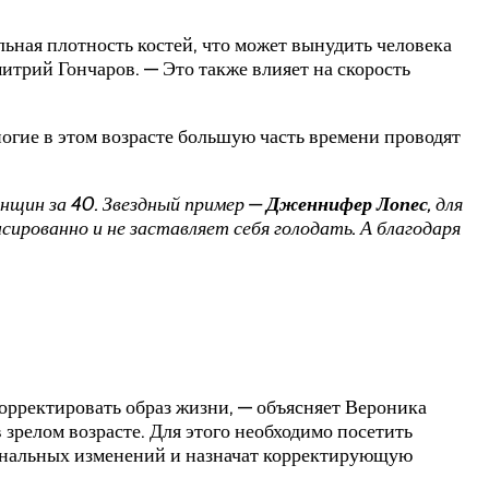
ьная плотность костей, что может вынудить человека
итрий Гончаров. — Это также влияет на скорость
Многие в этом возрасте большую часть времени проводят
нщин за 40. Звездный пример —
Дженнифер Лопес
, для
рованно и не заставляет себя голодать. А благодаря
орректировать образ жизни, — объясняет Вероника
зрелом возрасте. Для этого необходимо посетить
ональных изменений и назначат корректирующую