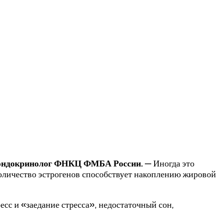
-эндокринолог ФНКЦ ФМБА России.
— Иногда это
количество эстрогенов способствует накоплению жировой
сс и «заедание стресса», недостаточный сон,