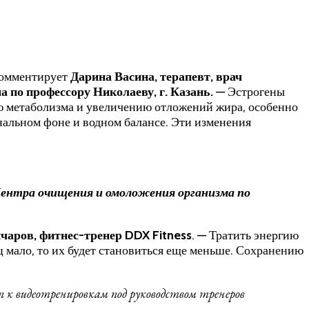
 комментирует
Дарина Васина, терапевт, врач
 по профессору Николаеву, г. Казань.
— Эстрогены
ию метаболизма и увеличению отложений жира, особенно
нальном фоне и водном балансе. Эти изменения
 Центра очищения и омоложения организма по
чаров, фитнес-тренер DDX Fitness
. — Тратить энергию
мало, то их будет становиться еще меньше. Сохранению
 к видеотренировкам под руководством тренеров