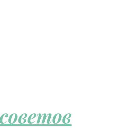
 советов