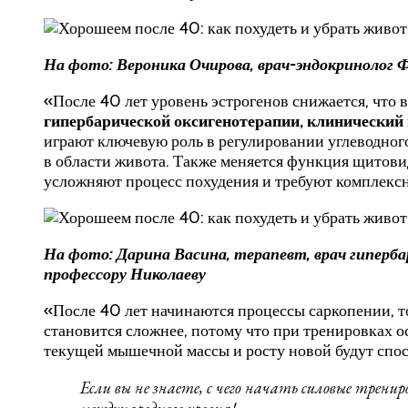
На фото: Вероника Очирова, врач-эндокриноло
«После 40 лет уровень эстрогенов снижается, что 
гипербарической оксигенотерапии, клинический 
играют ключевую роль в регулировании углеводног
в области живота. Также меняется функция щитови
усложняют процесс похудения и требуют комплексн
На фото: Дарина Васина, терапевт, врач гиперб
профессору Николаеву
«После 40 лет начинаются процессы саркопении, т
становится сложнее, потому что при тренировках 
текущей мышечной массы и росту новой будут спо
Если вы не знаете, с чего начать силовые тренир