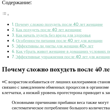
Содержание:
Почему сложно похудеть после 40 лет женщине
Как похудеть после 40 лет женщине
Как начать худеть без вреда для здоровья
Особенности питания после 40 лет для женщин
Эффективны ли диеты для женщин 40+ лет
Как убрать живот женщине в домашних условиях п
Эффективные упражнения после 40 лет для женщи
Почему сложно похудеть после 40 л
«С возрастом избавиться от лишних килограммов станов
связано с замедлением обменных процессов в организме
клетчатки, а низкий уровень прогестерона приводит к за
Основными причинами прибавки веса также могут б
систематическое потребление большого количества