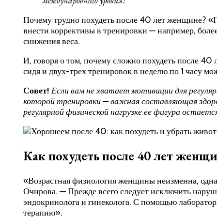
международного уровня!
Почему трудно похудеть после 40 лет женщине? «П
внести коррективы в тренировки — например, более
снижения веса.
И, говоря о том, почему сложно похудеть после 40 
сидя и двух-трех тренировок в неделю по 1 часу мо
Совет!
Если вам не хватает мотивации для регуля
которой тренировки — важная составляющая здоров
регулярной физической нагрузке ее фигура остается
Как похудеть после 40 лет женщ
«Возрастная физиология женщины неизменна, однак
Очирова. — Прежде всего следует исключить наруше
эндокринолога и гинеколога. С помощью лаборато
терапию».