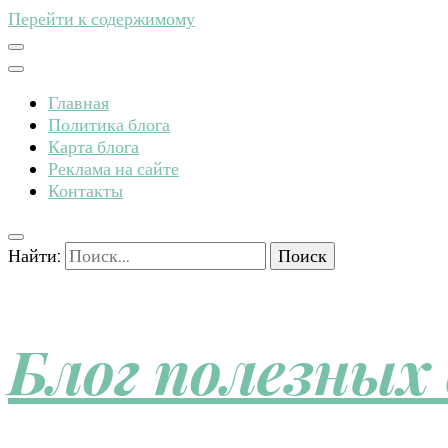
Перейти к содержимому
Главная
Политика блога
Карта блога
Реклама на сайте
Контакты
Найти:
Блог полезных