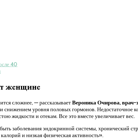
осле 40
н
ет женщине
ится сложнее, — рассказывает
Вероника Очирова, врач
 и снижением уровня половых гормонов. Недостаточное 
стою жидкости и отекам. Все это вместе увеличивает вес.
ыть заболевания эндокринной системы, хронический стре
 калорий и низкая физическая активность».