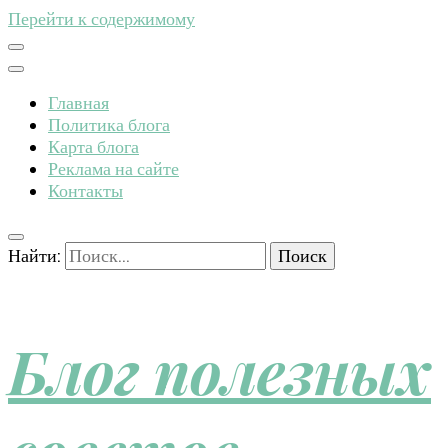
Перейти к содержимому
Главная
Политика блога
Карта блога
Реклама на сайте
Контакты
Найти:
Блог полезных