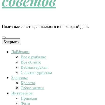
советов
Полезные советы для каждого и на каждый день
Закрыть
Лайфхаки
Все о рыбалке
Все об авто
Вебмастерская
Советы туристам
Здоровье
Красота
Образ жизни
Интересное
Приколы
Фото