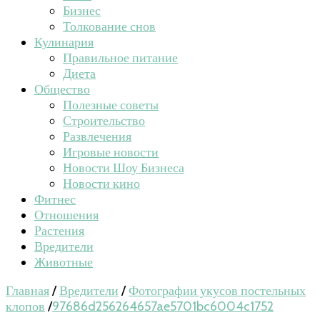
Бизнес
Толкование снов
Кулинария
Правильное питание
Диета
Общество
Полезные советы
Строительство
Развлечения
Игровые новости
Новости Шоу Бизнеса
Новости кино
Фитнес
Отношения
Растения
Вредители
Животные
Главная
/
Вредители
/
Фотографии укусов постельных
клопов
/
97686d256264657ae5701bc6004c1752