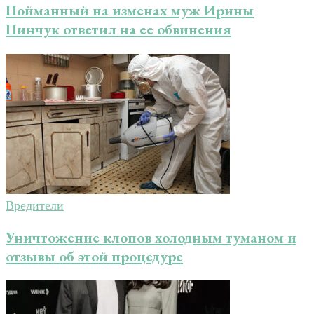
Пойманный на изменах муж Ирины
Пинчук ответил на ее обвинения
Вредители
Уничтожение клопов холодным туманом и
отзывы об этой процедуре