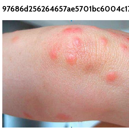
97686d256264657ae5701bc6004c1