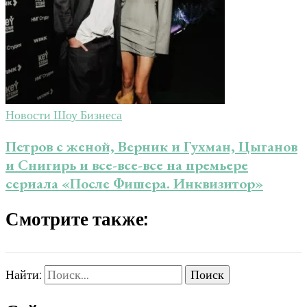
Новости Шоу Бизнеса
Петров с женой, Верник и Гухман, Цыганов
и Снигирь и все-все-все на премьере
сериала «После Фишера. Инквизитор»
Смотрите также:
Найти: