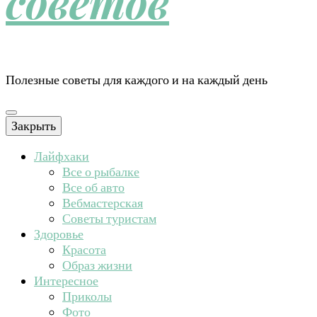
советов
Полезные советы для каждого и на каждый день
Закрыть
Лайфхаки
Все о рыбалке
Все об авто
Вебмастерская
Советы туристам
Здоровье
Красота
Образ жизни
Интересное
Приколы
Фото