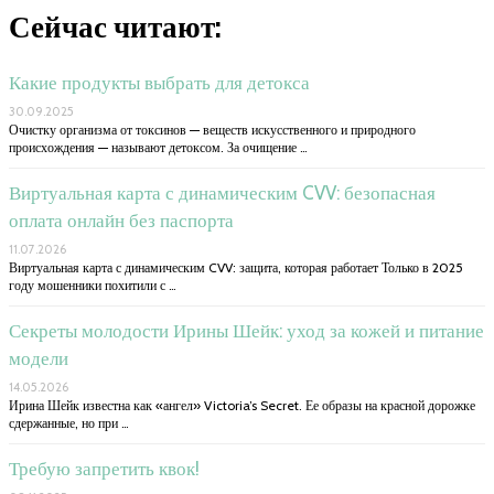
Сейчас читают:
Какие продукты выбрать для детокса
30.09.2025
Очистку организма от токсинов — веществ искусственного и природного
происхождения — называют детоксом. За очищение …
Виртуальная карта с динамическим CVV: безопасная
оплата онлайн без паспорта
11.07.2026
Виртуальная карта с динамическим CVV: защита, которая работает Только в 2025
году мошенники похитили с …
Секреты молодости Ирины Шейк: уход за кожей и питание
модели
14.05.2026
Ирина Шейк известна как «ангел» Victoria’s Secret. Ее образы на красной дорожке
сдержанные, но при …
Требую запретить квок!