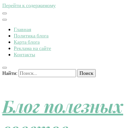
Перейти к содержимому
Главная
Политика блога
Карта блога
Реклама на сайте
Контакты
Найти:
Блог полезных