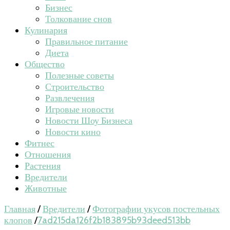
Бизнес
Толкование снов
Кулинария
Правильное питание
Диета
Общество
Полезные советы
Строительство
Развлечения
Игровые новости
Новости Шоу Бизнеса
Новости кино
Фитнес
Отношения
Растения
Вредители
Животные
Главная
/
Вредители
/
Фотографии укусов постельных
клопов
/
7ad215da126f2b183895b93deed513bb