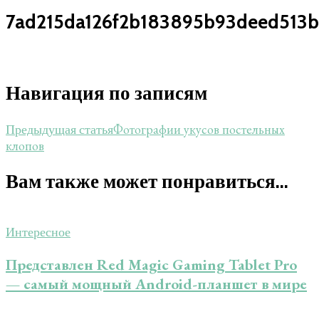
7ad215da126f2b183895b93deed513
Навигация по записям
Фотографии укусов постельных
Предыдущая статья
клопов
Вам также может понравиться...
Интересное
Представлен Red Magic Gaming Tablet Pro
— самый мощный Android-планшет в мире