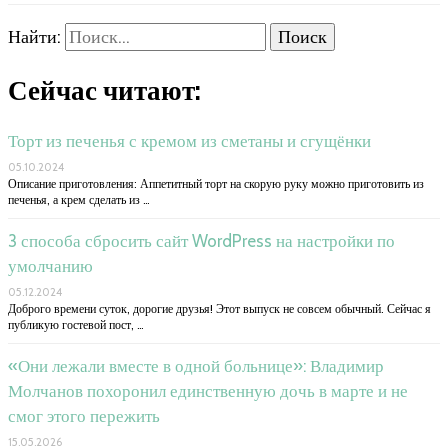
Найти:
Сейчас читают:
Торт из печенья с кремом из сметаны и сгущёнки
05.10.2024
Описание приготовления: Аппетитный торт на скорую руку можно приготовить из
печенья, а крем сделать из …
3 способа сбросить сайт WordPress на настройки по
умолчанию
05.12.2024
Доброго времени суток, дорогие друзья! Этот выпуск не совсем обычный. Сейчас я
публикую гостевой пост, …
«Они лежали вместе в одной больнице»: Владимир
Молчанов похоронил единственную дочь в марте и не
смог этого пережить
15.05.2026