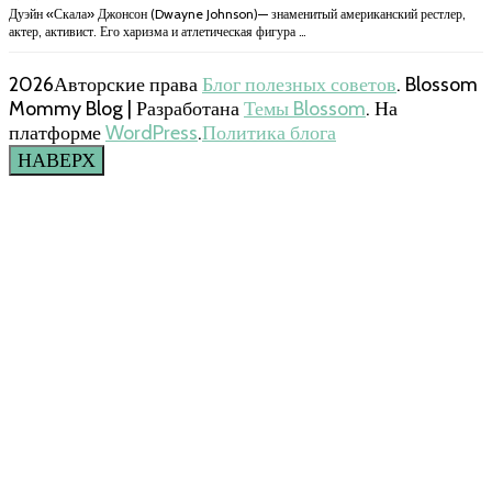
Дуэйн «Скала» Джонсон (Dwayne Johnson)— знаменитый американский рестлер,
актер, активист. Его харизма и атлетическая фигура …
2026Авторские права
Блог полезных советов
.
Blossom
Mommy Blog | Разработана
Темы Blossom
. На
платформе
WordPress
.
Политика блога
НАВЕРХ