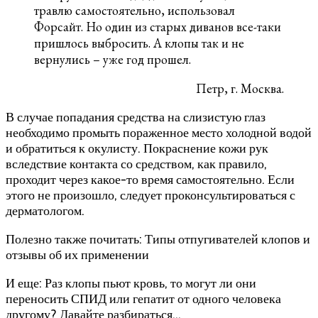
травлю самостоятельно, использовал
Форсайт. Но один из старых диванов все-таки
пришлось выбросить. А клопы так и не
вернулись – уже год прошел.
Петр, г. Москва.
В случае попадания средства на слизистую глаз
необходимо промыть пораженное место холодной водой
и обратиться к окулисту. Покраснение кожи рук
вследствие контакта со средством, как правило,
проходит через какое-то время самостоятельно. Если
этого не произошло, следует проконсультироваться с
дерматологом.
Полезно также почитать: Типы отпугивателей клопов и
отзывы об их применении
И еще: Раз клопы пьют кровь, то могут ли они
переносить СПИД или гепатит от одного человека
другому? Давайте разбираться…