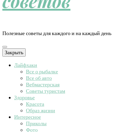
советов
Полезные советы для каждого и на каждый день
Закрыть
Лайфхаки
Все о рыбалке
Все об авто
Вебмастерская
Советы туристам
Здоровье
Красота
Образ жизни
Интересное
Приколы
Фото