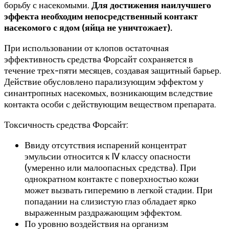
борьбу с насекомыми.
Для достижения наилучшего
эффекта необходим непосредственный контакт
насекомого с ядом (яйца не уничтожает).
При использовании от клопов остаточная
эффективность средства Форсайт сохраняется в
течение трех-пяти месяцев, создавая защитный барьер.
Действие обусловлено парализующим эффектом у
синантропных насекомых, возникающим вследствие
контакта особи с действующим веществом препарата.
Токсичность средства Форсайт:
Ввиду отсутствия испарений концентрат
эмульсии относится к IV классу опасности
(умеренно или малоопасных средства). При
однократном контакте с поверхностью кожи
может вызвать гиперемию в легкой стадии. При
попадании на слизистую глаз обладает ярко
выраженным раздражающим эффектом.
По уровню воздействия на организм