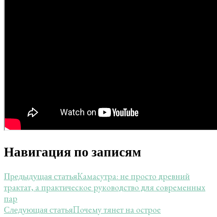
Навигация по записям
Камасутра: не просто древний
Предыдущая статья
трактат, а практическое руководство для современных
пар
Почему тянет на острое
Следующая статья