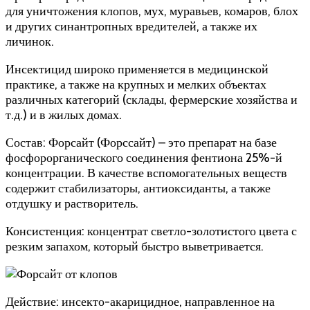
для уничтожения клопов, мух, муравьев, комаров, блох
и других синантропных вредителей, а также их
личинок.
Инсектицид широко применяется в медицинской
практике, а также на крупных и мелких объектах
различных категорий (склады, фермерские хозяйства и
т.д.) и в жилых домах.
Состав: Форсайт (Форссайт) – это препарат на базе
фосфорорганического соединения фентиона 25%-й
концентрации. В качестве вспомогательных веществ
содержит стабилизаторы, антиоксиданты, а также
отдушку и растворитель.
Консистенция: концентрат светло-золотистого цвета с
резким запахом, который быстро выветривается.
Действие: инсекто-акарицидное, направленное на