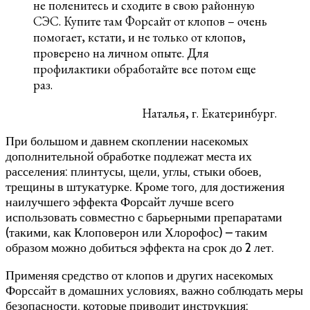
не поленитесь и сходите в свою районную
СЭС. Купите там Форсайт от клопов – очень
помогает, кстати, и не только от клопов,
проверено на личном опыте. Для
профилактики обработайте все потом еще
раз.
Наталья, г. Екатеринбург.
При большом и давнем скоплении насекомых
дополнительной обработке подлежат места их
расселения: плинтусы, щели, углы, стыки обоев,
трещины в штукатурке. Кроме того, для достижения
наилучшего эффекта Форсайт лучше всего
использовать совместно с барьерными препаратами
(такими, как Клоповерон или Хлорофос) – таким
образом можно добиться эффекта на срок до 2 лет.
Применяя средство от клопов и других насекомых
Форссайт в домашних условиях, важно соблюдать меры
безопасности, которые приводит инструкция: