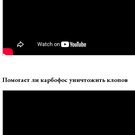
Помогает ли карбофос уничтожить клопов