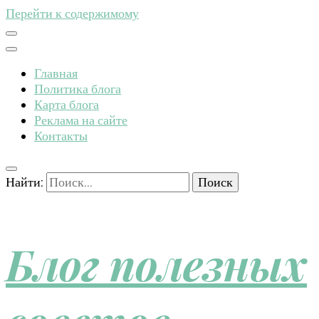
Перейти к содержимому
Главная
Политика блога
Карта блога
Реклама на сайте
Контакты
Найти:
Блог полезных