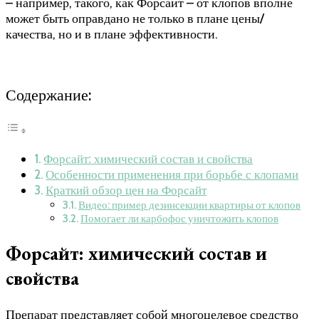
– например, такого, как Форсайт – от клопов вполне
может быть оправдано не только в плане цены/
качества, но и в плане эффективности.
Содержание:
Форсайт: химический состав и свойства
Особенности применения при борьбе с клопами
Краткий обзор цен на Форсайт
Видео: пример дезинсекции квартиры от клопов
Помогает ли карбофос уничтожить клопов
Форсайт: химический состав и
свойства
Препарат представляет собой многоцелевое средство