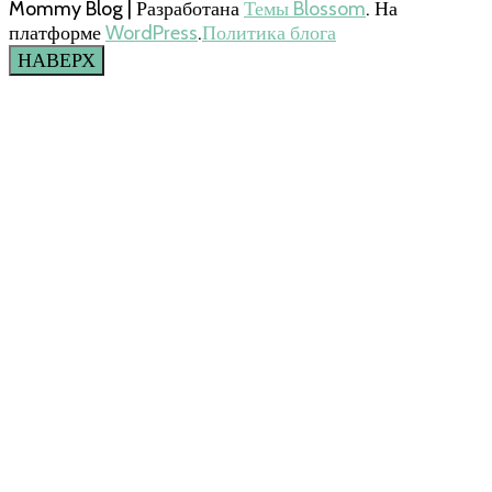
Mommy Blog | Разработана
Темы Blossom
. На
платформе
WordPress
.
Политика блога
НАВЕРХ