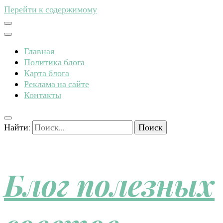
Перейти к содержимому
Главная
Политика блога
Карта блога
Реклама на сайте
Контакты
Найти:
Блог полезных