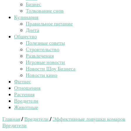
Бизнес
Толкование снов
Кулинария
Правильное питание
Диета
Общество
Полезные советы
Строительство
Развлечения
Игровые новости
Новости Шоу Бизнеса
Новости кино
Фитнес
Отношения
Растения
Вредители
Животные
Главная
/
Вредители
/
Эффективные ловушки комаров
Вредители