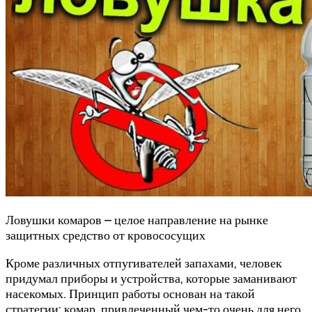
Ловушки комаров – целое направление на рынке
защитных средство от кровососущих
Кроме различных отпугивателей запахами, человек
придумал приборы и устройства, которые заманивают
насекомых. Принцип работы основан на такой
стратегии: комар, привлеченный чем-то очень для него