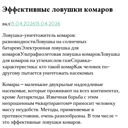
Эффективные ловушки комаров
вкл
15.04.2026
15.04.2026
Ловушка-уничтожитель комаров:
разновидностиЛовушка на солнечных
батареяхЭлектронная ловушка для
комаровУльтрафиолетовая ловушка комаровЛовушка
для комаров на углекислом газеСправка-
характеристика: кто такой комарКак человек по-
другому пытается уничтожать насекомых
Комары – маленькие двукрылые надоедливые
насекомые, которые проживают на всех континентах,
кроме Антарктиды. Извечная борьба с этим
непрошенным «квартирантом» приносит человеку
массу неудобств. Методы, применяемые в
противостоянии, очень разнообразны. В том числе –
это эффективные ловушки комаров.