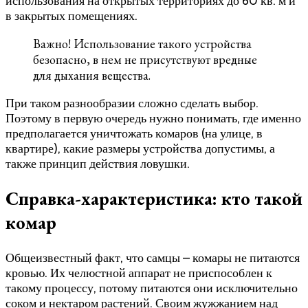
использования на открытых территориях до 60 кв. м и
в закрытых помещениях.
Важно! Использование такого устройства
безопасно, в нем не присутствуют вредные
для дыхания вещества.
При таком разнообразии сложно сделать выбор.
Поэтому в первую очередь нужно понимать, где именно
предполагается уничтожать комаров (на улице, в
квартире), какие размеры устройства допустимы, а
также принцип действия ловушки.
Справка-характеристика: кто такой
комар
Общеизвестный факт, что самцы – комары не питаются
кровью. Их челюстной аппарат не приспособлен к
такому процессу, потому питаются они исключительно
соком и нектаром растений. Своим жужжанием над