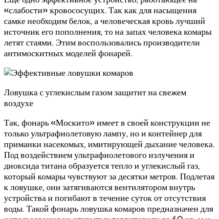
«слабости» кровососущих. Так как для насыщения
самке необходим белок, а человеческая кровь лучший
источник его пополнения, то на запах человека комары
летят стаями. Этим воспользовались производители
антимоскитных моделей фонарей.
Ловушка с углекислым газом защитит на свежем
воздухе
Так, фонарь «Москито» имеет в своей конструкции не
только ультрафиолетовую лампу, но и контейнер для
приманки насекомых, имитирующей дыхание человека.
Под воздействием ультрафиолетового излучения и
диоксида титана образуется тепло и углекислый газ,
который комары чувствуют за десятки метров. Подлетая
к ловушке, они затягиваются вентилятором внутрь
устройства и погибают в течение суток от отсутствия
воды. Такой фонарь ловушка комаров предназначен для