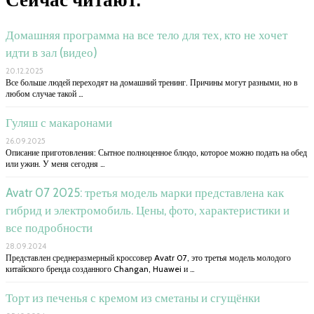
Домашняя программа на все тело для тех, кто не хочет
идти в зал (видео)
20.12.2025
Все больше людей переходят на домашний тренинг. Причины могут разными, но в
любом случае такой …
Гуляш с макаронами
26.09.2025
Описание приготовления: Сытное полноценное блюдо, которое можно подать на обед
или ужин. У меня сегодня …
Avatr 07 2025: третья модель марки представлена как
гибрид и электромобиль. Цены, фото, характеристики и
все подробности
28.09.2024
Представлен среднеразмерный кроссовер Avatr 07, это третья модель молодого
китайского бренда созданного Changan, Huawei и …
Торт из печенья с кремом из сметаны и сгущёнки