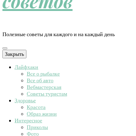
советов
Полезные советы для каждого и на каждый день
Закрыть
Лайфхаки
Все о рыбалке
Все об авто
Вебмастерская
Советы туристам
Здоровье
Красота
Образ жизни
Интересное
Приколы
Фото