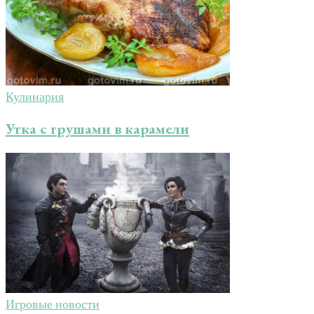
Кулинария
Утка с грушами в карамели
Игровые новости