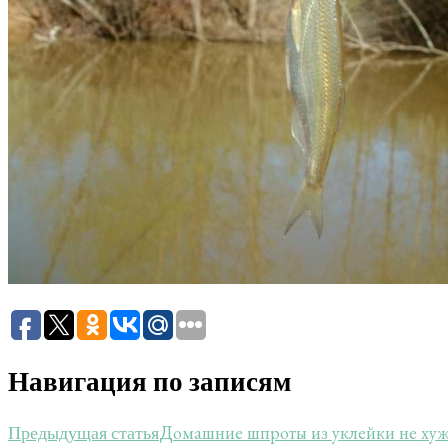
Навигация по записям
Домашние шпроты из уклейки не ху
Предыдущая статья