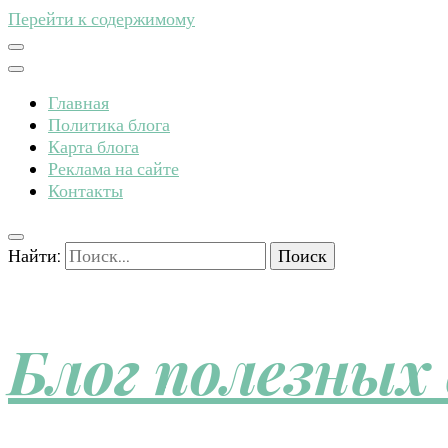
Перейти к содержимому
Главная
Политика блога
Карта блога
Реклама на сайте
Контакты
Найти:
Блог полезных