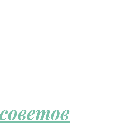
 советов