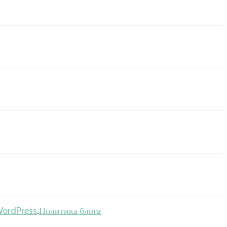
ordPress
.
Политика блога