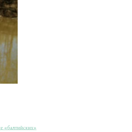
же «балтийских»