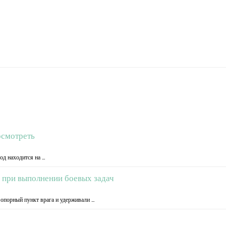
осмотреть
од находится на …
 при выполнении боевых задач
опорный пункт врага и удерживали …