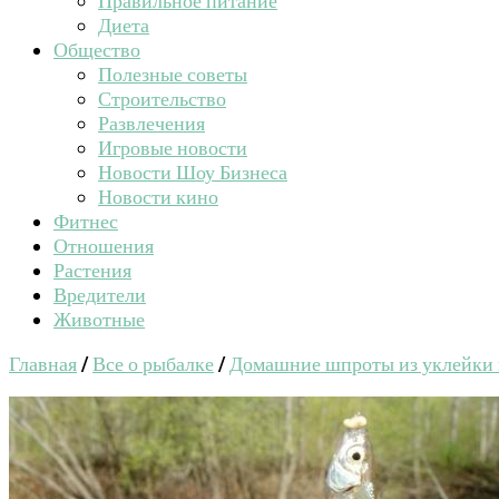
Правильное питание
Диета
Общество
Полезные советы
Строительство
Развлечения
Игровые новости
Новости Шоу Бизнеса
Новости кино
Фитнес
Отношения
Растения
Вредители
Животные
Главная
/
Все о рыбалке
/
Домашние шпроты из уклейки н