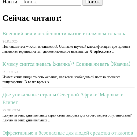
Найти:
Сейчас читают:
Внешний вид и особенности жизни итальянского клопа
26.11.2025
Познакомьтесь – Клоп итальянский. Согласно научной классификации, где принята
латинская терминология, данное насекомое называется Graphosoma …
К чему снится жевать (жвачка)? Сонник жевать (Жвачка)
15.10.2024
Измельчение пищи, то есть жевание, является необходимой частью процесса
пищеварения. В то же время к …
Две уникальные страны Северной Африки: Марокко и
Египет
25.08.2024
Какую из этих удивительных стран стоит выбрать для своего первого путешествия?
Какую из этих удивительных …
Эффективные и безопасные для людей средства от клопов