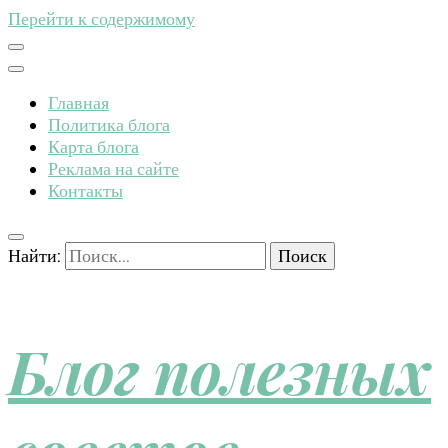
Перейти к содержимому
Главная
Политика блога
Карта блога
Реклама на сайте
Контакты
Найти:
Блог полезных