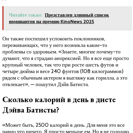
Читайте также:
Представлен длинный список
номинантов на премию KinoNews 2025
Он также поспешил успокоить поклонников,
переживающих, что у него возникла какие-то
проблемы со здоровьем. «Знаете, многие почему-то
думают, что я страдаю анорексией. Но я все еще просто
крупный человек, так что при росте шесть футов и
четыре дюйма и весе 240 фунтов (108 килограммов)
рядом с обычным актером я выгляжу как горилла, а это
отвлекает», — пошутил Дэйв Батиста.
Сколько калорий в день в диете
Дэйва Батисты?
«Может быть, 2500 калорий в день. Для меня это все
равно что ничего. Я просто меньше ем. Но я не голодаю.