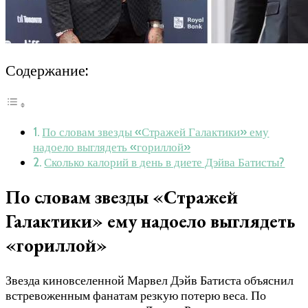
Содержание:
По словам звезды «Стражей Галактики» ему
надоело выглядеть «гориллой»
Сколько калорий в день в диете Дэйва Батисты?
По словам звезды «Стражей
Галактики» ему надоело выглядеть
«гориллой»
Звезда киновселенной Марвел Дэйв Батиста объяснил
встревоженным фанатам резкую потерю веса. По