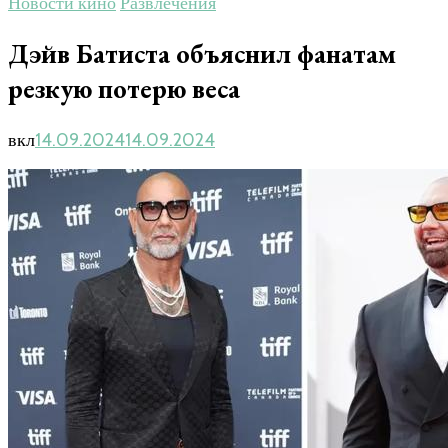
Новости кино
Развлечения
Дэйв Батиста объяснил фанатам
резкую потерю веса
вкл
14.09.2024
14.09.2024