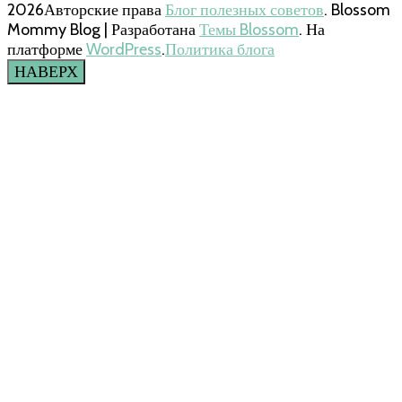
2026Авторские права
Блог полезных советов
.
Blossom
Mommy Blog | Разработана
Темы Blossom
. На
платформе
WordPress
.
Политика блога
НАВЕРХ