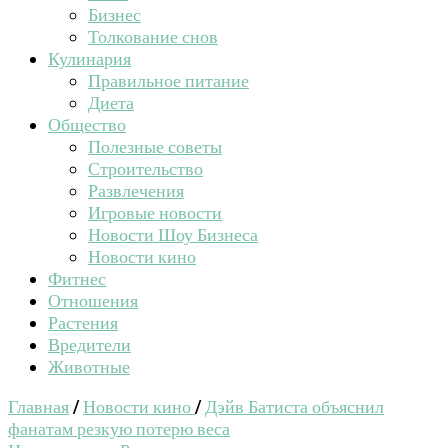
Бизнес
Толкование снов
Кулинария
Правильное питание
Диета
Общество
Полезные советы
Строительство
Развлечения
Игровые новости
Новости Шоу Бизнеса
Новости кино
Фитнес
Отношения
Растения
Вредители
Животные
Главная
/
Новости кино
/
Дэйв Батиста объяснил
фанатам резкую потерю веса