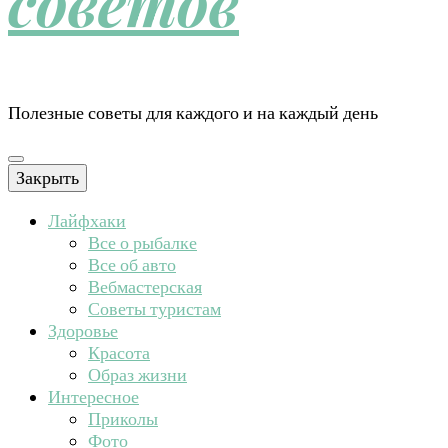
советов
Полезные советы для каждого и на каждый день
Закрыть
Лайфхаки
Все о рыбалке
Все об авто
Вебмастерская
Советы туристам
Здоровье
Красота
Образ жизни
Интересное
Приколы
Фото