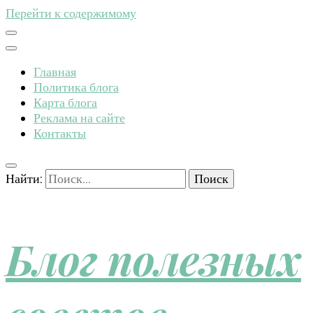
Перейти к содержимому
Главная
Политика блога
Карта блога
Реклама на сайте
Контакты
Найти:
Блог полезных