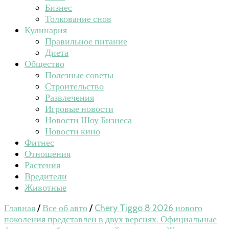
Бизнес
Толкование снов
Кулинария
Правильное питание
Диета
Общество
Полезные советы
Строительство
Развлечения
Игровые новости
Новости Шоу Бизнеса
Новости кино
Фитнес
Отношения
Растения
Вредители
Животные
Главная
/
Все об авто
/
Chery Tiggo 8 2026 нового
поколения представлен в двух версиях. Официальные