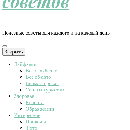
советов
Полезные советы для каждого и на каждый день
Закрыть
Лайфхаки
Все о рыбалке
Все об авто
Вебмастерская
Советы туристам
Здоровье
Красота
Образ жизни
Интересное
Приколы
Фото