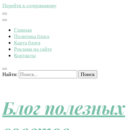
Перейти к содержимому
Главная
Политика блога
Карта блога
Реклама на сайте
Контакты
Найти:
Блог полезных