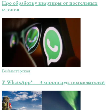
Про обработку квартиры от постельных
клопов
Вебмастерская
У WhatsApp* — 3 миллиарда пользователей