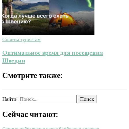
Советы туристам
Оптимальное время для посещения
Швеции
Смотрите также:
Найти:
Сейчас читают:
Свиные ребрышки в соусе барбекю в духовке