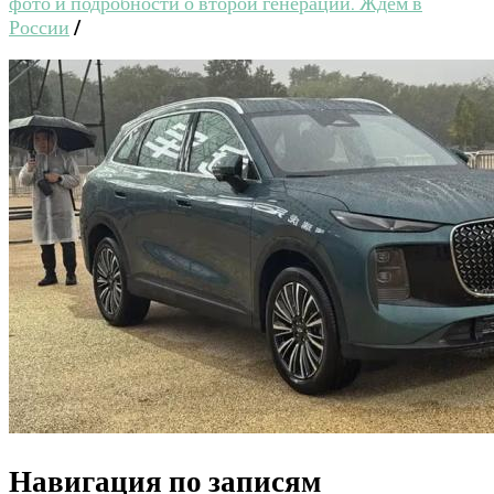
фото и подробности о второй генерации. Ждем в
России
/
Навигация по записям