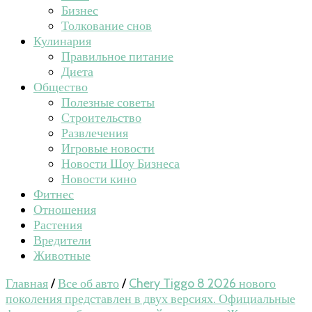
Бизнес
Толкование снов
Кулинария
Правильное питание
Диета
Общество
Полезные советы
Строительство
Развлечения
Игровые новости
Новости Шоу Бизнеса
Новости кино
Фитнес
Отношения
Растения
Вредители
Животные
Главная
/
Все об авто
/
Chery Tiggo 8 2026 нового
поколения представлен в двух версиях. Официальные