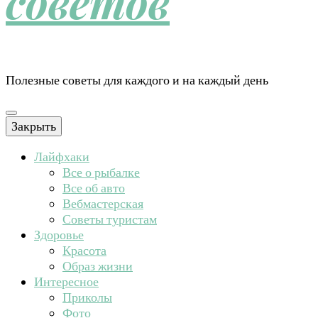
советов
Полезные советы для каждого и на каждый день
Закрыть
Лайфхаки
Все о рыбалке
Все об авто
Вебмастерская
Советы туристам
Здоровье
Красота
Образ жизни
Интересное
Приколы
Фото