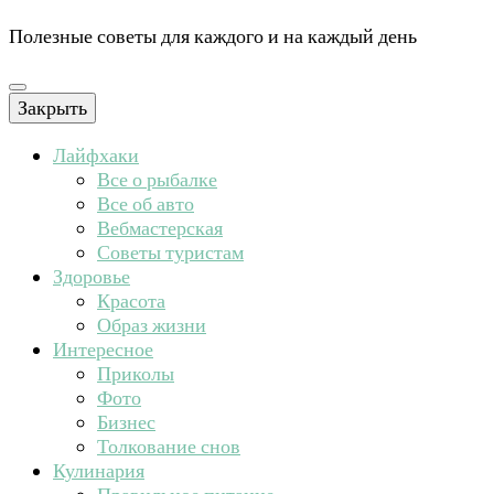
Полезные советы для каждого и на каждый день
Закрыть
Лайфхаки
Все о рыбалке
Все об авто
Вебмастерская
Советы туристам
Здоровье
Красота
Образ жизни
Интересное
Приколы
Фото
Бизнес
Толкование снов
Кулинария