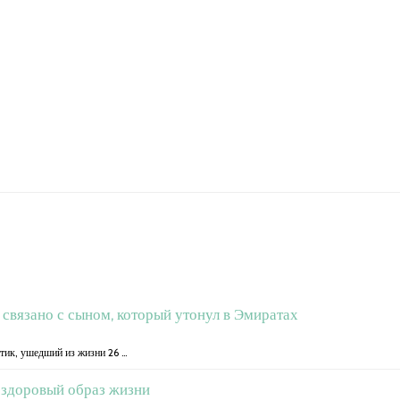
связано с сыном, который утонул в Эмиратах
тик, ушедший из жизни 26 …
 здоровый образ жизни