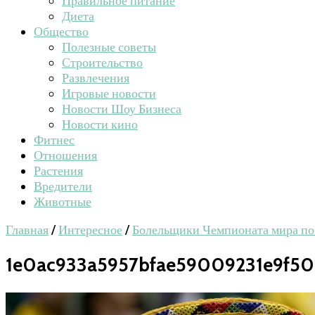
Правильное питание
Диета
Общество
Полезные советы
Строительство
Развлечения
Игровые новости
Новости Шоу Бизнеса
Новости кино
Фитнес
Отношения
Растения
Вредители
Животные
Главная
/
Интересное
/
Болельщики Чемпионата мира по
1e0ac933a5957bfae59009231e9f50