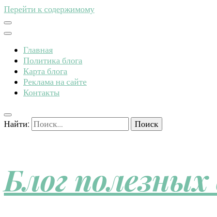
Перейти к содержимому
Главная
Политика блога
Карта блога
Реклама на сайте
Контакты
Найти:
Блог полезных