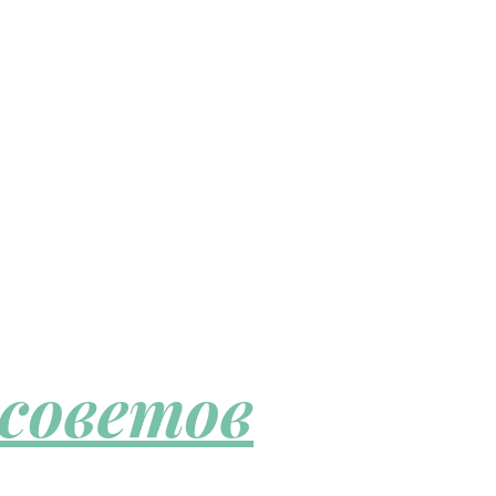
 советов