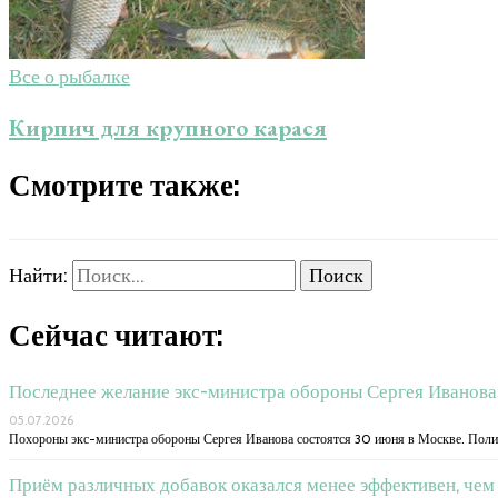
Все о рыбалке
Кирпич для крупного карася
Смотрите также:
Найти:
Сейчас читают:
Последнее желание экс-министра обороны Сергея Иванова 
05.07.2026
Похороны экс-министра обороны Сергея Иванова состоятся 30 июня в Москве. Поли
Приём различных добавок оказался менее эффективен, чем