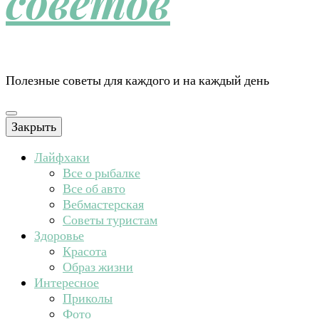
советов
Полезные советы для каждого и на каждый день
Закрыть
Лайфхаки
Все о рыбалке
Все об авто
Вебмастерская
Советы туристам
Здоровье
Красота
Образ жизни
Интересное
Приколы
Фото