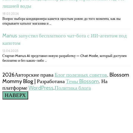
лишней воды
18.03.2026
Вопрос выбора кондиционера кажется простым ровно до того момента, как вы
открываете каталог магазина и …
Manus запустил бесплатного чат-бота с ИИ-агентом под
капотом
13.06.2025
Стартап Manus AI представил новую разработку — Chat Mode, который доступен
бесплатно и без каких-либо …
2026Авторские права
Блог полезных советов
.
Blossom
Mommy Blog | Разработана
Темы Blossom
. На
платформе
WordPress
.
Политика блога
НАВЕРХ