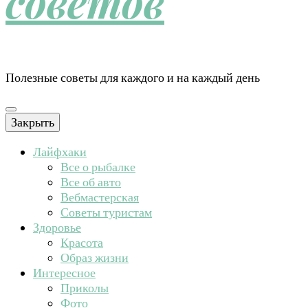
советов
Полезные советы для каждого и на каждый день
Закрыть
Лайфхаки
Все о рыбалке
Все об авто
Вебмастерская
Советы туристам
Здоровье
Красота
Образ жизни
Интересное
Приколы
Фото