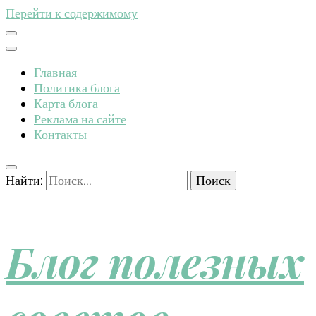
Перейти к содержимому
Главная
Политика блога
Карта блога
Реклама на сайте
Контакты
Найти:
Блог полезных