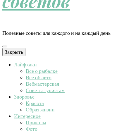
советов
Полезные советы для каждого и на каждый день
Закрыть
Лайфхаки
Все о рыбалке
Все об авто
Вебмастерская
Советы туристам
Здоровье
Красота
Образ жизни
Интересное
Приколы
Фото