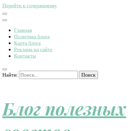
Перейти к содержимому
Главная
Политика блога
Карта блога
Реклама на сайте
Контакты
Найти:
Блог полезных