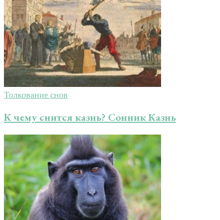
Толкование снов
К чему снится казнь? Сонник Казнь