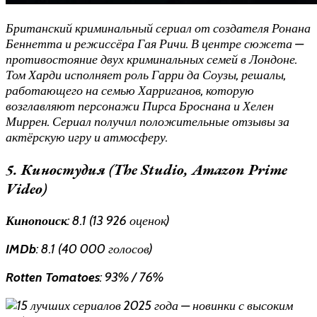
Британский криминальный сериал от создателя Ронана
Беннетта и режиссёра Гая Ричи. В центре сюжета —
противостояние двух криминальных семей в Лондоне.
Том Харди исполняет роль Гарри да Соузы, решалы,
работающего на семью Харриганов, которую
возглавляют персонажи Пирса Броснана и Хелен
Миррен. Сериал получил положительные отзывы за
актёрскую игру и атмосферу.
5. Киностудия (The Studio, Amazon Prime
Video)
Кинопоиск
: 8.1 (13 926 оценок)
IMDb
: 8.1 (40 000 голосов)
Rotten Tomatoes
: 93% / 76%