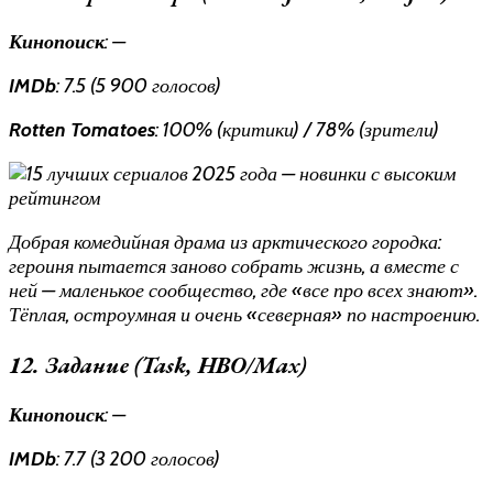
Кинопоиск
: —
IMDb
: 7.5 (5 900 голосов)
Rotten Tomatoes
: 100% (критики) / 78% (зрители)
Добрая комедийная драма из арктического городка:
героиня пытается заново собрать жизнь, а вместе с
ней — маленькое сообщество, где «все про всех знают».
Тёплая, остроумная и очень «северная» по настроению.
12. Задание (Task, HBO/Max)
Кинопоиск
: —
IMDb
: 7.7 (3 200 голосов)