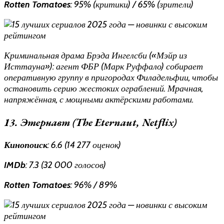
Rotten Tomatoes
: 95% (критики) / 65% (зрители)
Криминальная драма Брэда Ингелсби («Мэйр из
Исттауна»): агент ФБР (Марк Руффало) собирает
оперативную группу в пригородах Филадельфии, чтобы
остановить серию жестоких ограблений. Мрачная,
напряжённая, с мощными актёрскими работами.
13. Этернавт (The Eternaut, Netflix)
Кинопоиск
: 6.6 (14 277 оценок)
IMDb
: 7.3 (32 000 голосов)
Rotten Tomatoes
: 96% / 89%