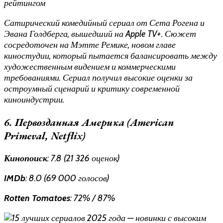
Сатирический комедийный сериал от Сета Рогена и
Эвана Голдберга, вышедший на Apple TV+. Сюжет
сосредоточен на Мэтте Ремике, новом главе
киностудии, который пытается балансировать между
художественным видением и коммерческими
требованиями. Сериал получил высокие оценки за
остроумный сценарий и критику современной
киноиндустрии.
6. Первозданная Америка (American
Primeval, Netflix)
Кинопоиск
: 7.8 (21 326 оценок)
IMDb
: 8.0 (69 000 голосов)
Rotten Tomatoes
: 72% / 87%