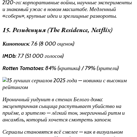
2120-го: корпоративные войны, научные эксперименты
и знакомый ужас в новом масштабе. Медленный
«соберн», крупные идеи и зрелищные развороты.
15. Резиденция (The Residence, Netflix)
Кинопоиск
: 7.6 (8 000 оценок)
IMDb
: 7.7 (51 000 голосов)
Rotten Tomatoes
: 84% (критики) / 79% (зрители)
Ироничный уидунит в стенах Белого дома:
эксцентричная сыщица распутывает убийство на
приёме, а зрителю — лёгкий тон, энергичный ритм и
ансамбль, который хочется смотреть запоем.
Сериалы становятся всё смелее — как в визуальном