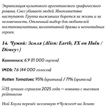
Экранизация культового аргентинского графического
романа. Снег убивает людей. Инопланетяне
наступают. Группа выживших борется за жизнь и за
человечность. Отличный выбор для любителей
постапокалиптики, коллективной драмы и неочевидных
героев.
14. Чужой: Земля (Alien: Earth, FX on Hulu /
Disney+)
Кинопоиск
: 6.9 (11 000 оценок)
IMDb
: 7.6 (44 000 голосов)
Rotten Tomatoes
: 95% (критики) / 71% (зрители)
Ной Хоули перенёс вселенную «Чужого» на Землю