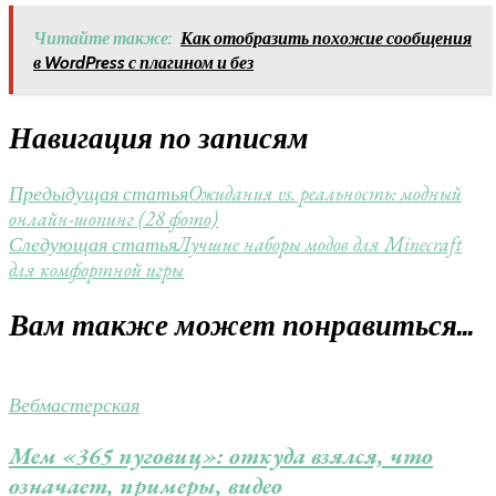
Читайте также:
Как отобразить похожие сообщения
в WordPress с плагином и без
Навигация по записям
Ожидания vs. реальность: модный
Предыдущая статья
онлайн-шопинг (28 фото)
Лучшие наборы модов для Minecraft
Следующая статья
для комфортной игры
Вам также может понравиться...
Вебмастерская
Мем «365 пуговиц»: откуда взялся, что
означает, примеры, видео