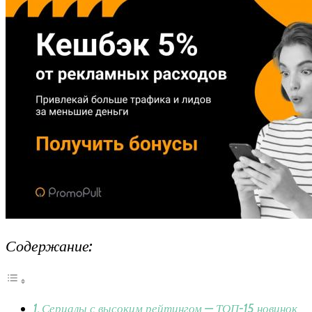
Содержание:
Сериалы с высоким рейтингом — ТОП-15 новинок