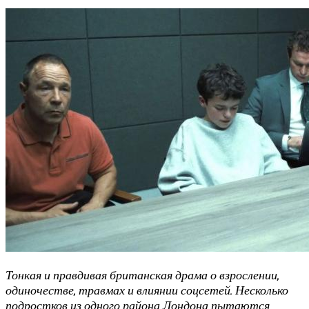
Тонкая и правдивая британская драма о взрослении,
одиночестве, травмах и влиянии соцсетей. Несколько
подростков из одного района Лондона пытаются