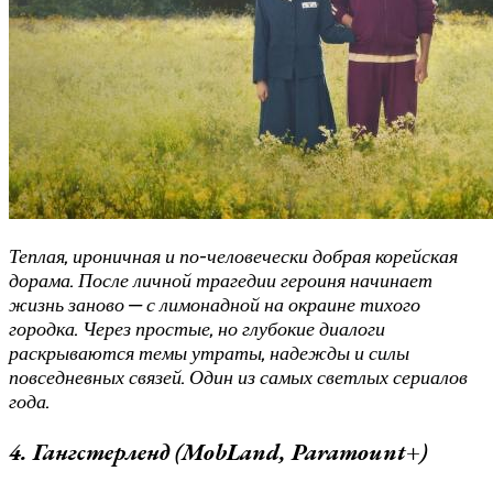
Теплая, ироничная и по-человечески добрая корейская
дорама. После личной трагедии героиня начинает
жизнь заново — с лимонадной на окраине тихого
городка. Через простые, но глубокие диалоги
раскрываются темы утраты, надежды и силы
повседневных связей. Один из самых светлых сериалов
года.
4. Гангстерленд (MobLand, Paramount+)