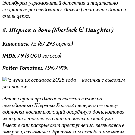
Эдинбурга, угрюмоватый детектив и тщательно
собранные расследования. Атмосферно, методично и
очень цепко.
8. Шерлок и дочь (Sherlock & Daughter)
Кинопоиск
: 7.5 (67 293 оценки)
IMDb
: 7.9 (3 000 голосов)
Rotten Tomatoes
: 75% / 91%
Этот сериал предлагает свежий взгляд на
легендарного Шерлока Холмса: теперь он — отец-
одиночка, воспитывающий одарённую дочь, которая
явно унаследовала его аналитический склад ума.
Вместе они раскрывают преступления, ввязываясь в
интриги, связанные с британским истеблишментом.