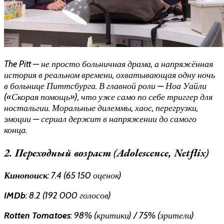
The Pitt — не просто больничная драма, а напряжённая
история в реальном времени, охватывающая одну ночь
в больнице Питтсбурга. В главной роли — Ноа Уайли
(«Скорая помощь»), что уже само по себе триггер для
ностальгии. Моральные дилеммы, хаос, перегрузки,
эмоции — сериал держит в напряжении до самого
конца.
2. Переходный возраст (Adolescence, Netflix)
Кинопоиск
: 7.4 (65 150 оценок)
IMDb
: 8.2 (192 000 голосов)
Rotten Tomatoes
: 98% (критики) / 75% (зрители)