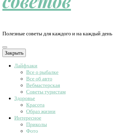
советов
Полезные советы для каждого и на каждый день
Закрыть
Лайфхаки
Все о рыбалке
Все об авто
Вебмастерская
Советы туристам
Здоровье
Красота
Образ жизни
Интересное
Приколы
Фото