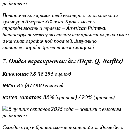
Политически заряженный вестерн о столкновении
культур в Америке XIX века. Кровь, месть,
справедливость и травма — American Primeval
балансирует между жёстким историческим реализмом
и кинематографичной подачей. Визуально
впечатляющий и драматически мощный.
7. Отдел нераскрытых дел (Dept. Q, Netflix)
Кинопоиск
: 7.8 (18 296 оценок)
IMDb
: 8.2 (87 000 голосов)
Rotten Tomatoes
: 88% (критики) / 90% (зрители)
Сканди-нуар в британском исполнении: холодные дела