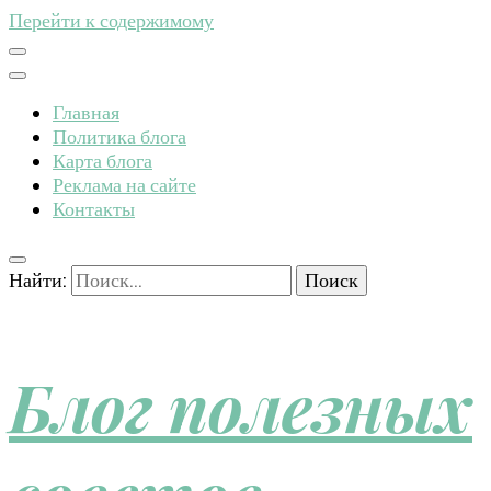
Перейти к содержимому
Главная
Политика блога
Карта блога
Реклама на сайте
Контакты
Найти:
Блог полезных