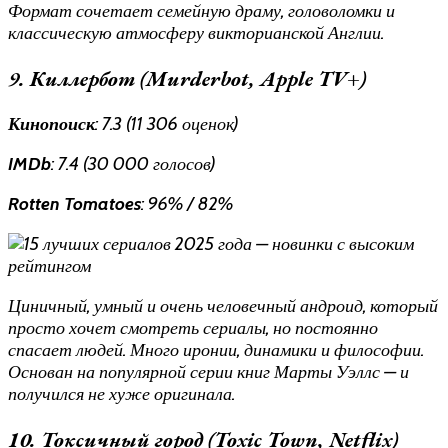
Формат сочетает семейную драму, головоломки и
классическую атмосферу викторианской Англии.
9. Киллербот (Murderbot, Apple TV+)
Кинопоиск
: 7.3 (11 306 оценок)
IMDb
: 7.4 (30 000 голосов)
Rotten Tomatoes
: 96% / 82%
Циничный, умный и очень человечный андроид, который
просто хочет смотреть сериалы, но постоянно
спасает людей. Много иронии, динамики и философии.
Основан на популярной серии книг Марты Уэллс — и
получился не хуже оригинала.
10. Токсичный город (Toxic Town, Netflix)