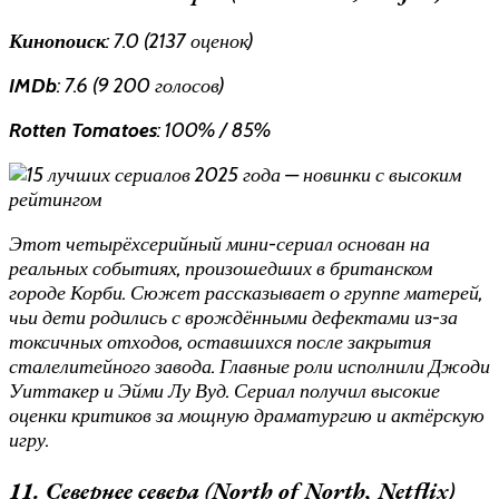
Кинопоиск
: 7.0 (2137 оценок)
IMDb
: 7.6 (9 200 голосов)
Rotten Tomatoes
: 100% / 85%
Этот четырёхсерийный мини-сериал основан на
реальных событиях, произошедших в британском
городе Корби. Сюжет рассказывает о группе матерей,
чьи дети родились с врождёнными дефектами из-за
токсичных отходов, оставшихся после закрытия
сталелитейного завода. Главные роли исполнили Джоди
Уиттакер и Эйми Лу Вуд. Сериал получил высокие
оценки критиков за мощную драматургию и актёрскую
игру.
11. Севернее севера (North of North, Netflix)