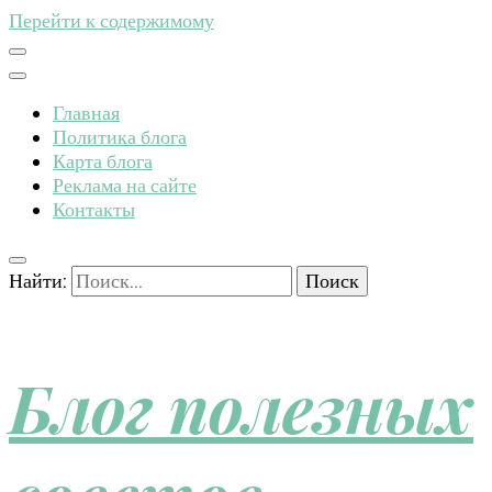
Перейти к содержимому
Главная
Политика блога
Карта блога
Реклама на сайте
Контакты
Найти:
Блог полезных