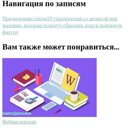
Навигация по записям
10 упражнений со штангой для
Предыдущая статья
женщин, которые помогут сбросить жир и подтянуть
фигуру
Вам также может понравиться...
Вебмастерская