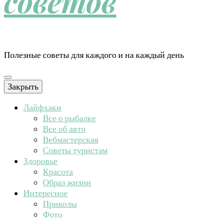
советов
Полезные советы для каждого и на каждый день
Закрыть
Лайфхаки
Все о рыбалке
Все об авто
Вебмастерская
Советы туристам
Здоровье
Красота
Образ жизни
Интересное
Приколы
Фото