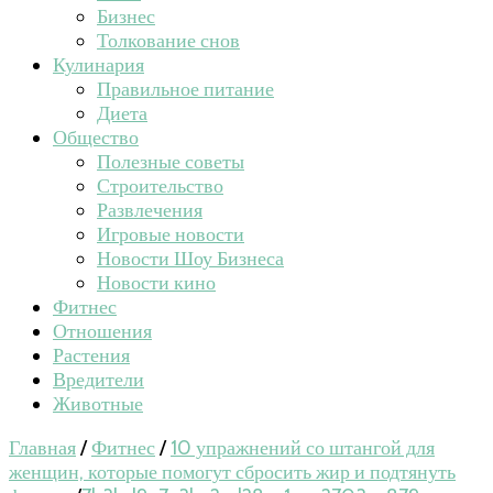
Бизнес
Толкование снов
Кулинария
Правильное питание
Диета
Общество
Полезные советы
Строительство
Развлечения
Игровые новости
Новости Шоу Бизнеса
Новости кино
Фитнес
Отношения
Растения
Вредители
Животные
Главная
/
Фитнес
/
10 упражнений со штангой для
женщин, которые помогут сбросить жир и подтянуть