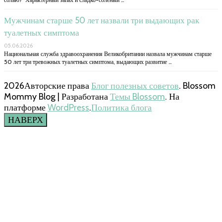
Мужчинам старше 50 лет назвали три выдающих рак
туалетных симптома
05.06.2026
Национальная служба здравоохранения Великобритании назвала мужчинам старше
50 лет три тревожных туалетных симптома, выдающих развитие …
2026Авторские права
Блог полезных советов
.
Blossom
Mommy Blog | Разработана
Темы Blossom
. На
платформе
WordPress
.
Политика блога
НАВЕРХ