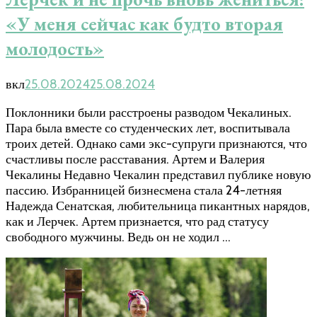
«У меня сейчас как будто вторая
молодость»
вкл
25.08.2024
25.08.2024
Поклонники были расстроены разводом Чекалиных.
Пара была вместе со студенческих лет, воспитывала
троих детей. Однако сами экс-супруги признаются, что
счастливы после расставания. Артем и Валерия
Чекалины Недавно Чекалин представил публике новую
пассию. Избранницей бизнесмена стала 24-летняя
Надежда Сенатская, любительница пикантных нарядов,
как и Лерчек. Артем признается, что рад статусу
свободного мужчины. Ведь он не ходил …