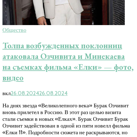
Общество
Толпа возбужденных поклонниц
атаковала Озчивита и Минекаева
на съемках фильма «Елки» — фото,
видео
вкл
26.08.2024
26.08.2024
На днях звезда «Великолепного века» Бурак Озчивит
вновь прилетел в Россию. В этот раз целью визита
стали съемки в новых «Елках». Бурак Озчивит Бурак
Озчивит задействован в одной из пяти новелл фильма
«Елки 11». Подробности сюжета не раскрываются, но