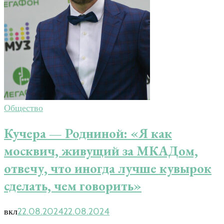
Общество
Кучера — Родниной: «Я как
москвич, живущий за МКАДом,
отвечу, что иногда лучше кувырок
сделать, чем говорить»
вкл
22.08.2024
22.08.2024