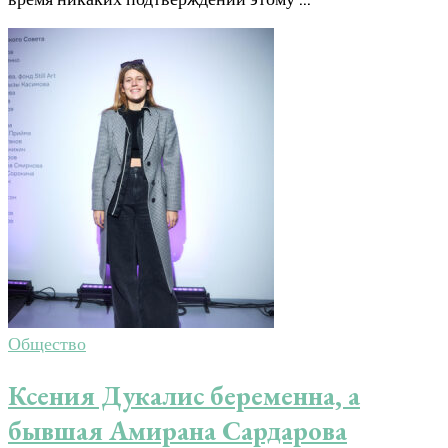
Общество
Ксения Дукалис беременна, а
бывшая Амирана Сардарова