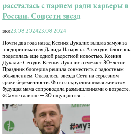
рассталась с парнем ради карьеры в
России. Соцсети звезд
вкл
23.08.2024
23.08.2024
Почти два года назад Ксения Дукалис вышла замуж за
предпринимателя Давида Назаряна. А сегодня блогерша
поделилась еще одной радостной новостью. Ксения
Дукалис Сегодня Ксения Дукалис отмечает 30-летие.
Праздник блогерша решила совместить с радостным
объявлением. Оказалось, звезда Сети на серьезном
сроке беременности. Фото с округлившимся животом
будущая мама сопроводила размышлениями о возрасте.
«Самое главное — 30 ощущаются …