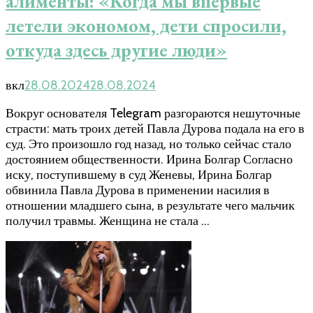
алименты: «Когда мы впервые
летели экономом, дети спросили,
откуда здесь другие люди»
вкл
28.08.2024
28.08.2024
Вокруг основателя Telegram разгораются нешуточные
страсти: мать троих детей Павла Дурова подала на его в
суд. Это произошло год назад, но только сейчас стало
достоянием общественности. Ирина Болгар Согласно
иску, поступившему в суд Женевы, Ирина Болгар
обвинила Павла Дурова в применении насилия в
отношении младшего сына, в результате чего мальчик
получил травмы. Женщина не стала …