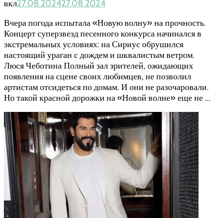
вкл
27.08.2024
27.08.2024
Вчера погода испытала «Новую волну» на прочность.
Концерт суперзвезд песенного конкурса начинался в
экстремальных условиях: на Сириус обрушился
настоящий ураган с дождем и шквалистым ветром.
Люся Чеботина Полный зал зрителей, ожидающих
появления на сцене своих любимцев, не позволил
артистам отсидеться по домам. И они не разочаровали.
Но такой красной дорожки на «Новой волне» еще не …