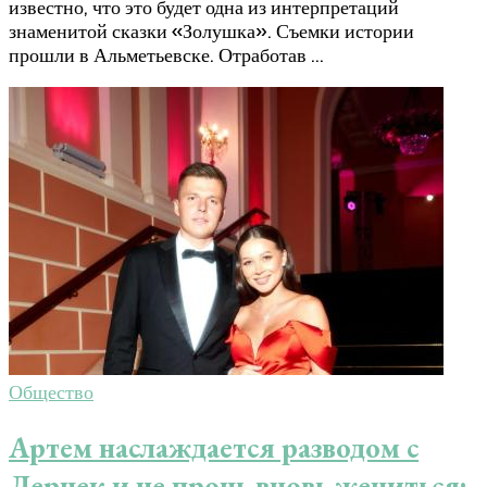
известно, что это будет одна из интерпретаций
знаменитой сказки «Золушка». Съемки истории
прошли в Альметьевске. Отработав …
Общество
Артем наслаждается разводом с
Лерчек и не прочь вновь жениться: