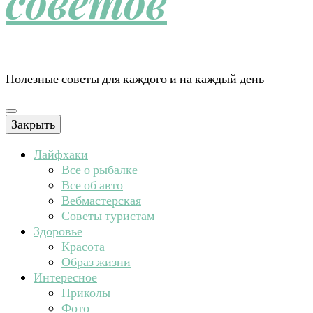
советов
Полезные советы для каждого и на каждый день
Закрыть
Лайфхаки
Все о рыбалке
Все об авто
Вебмастерская
Советы туристам
Здоровье
Красота
Образ жизни
Интересное
Приколы
Фото