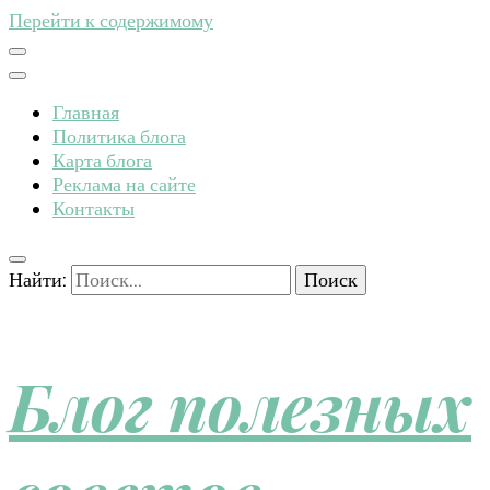
Перейти к содержимому
Главная
Политика блога
Карта блога
Реклама на сайте
Контакты
Найти:
Блог полезных