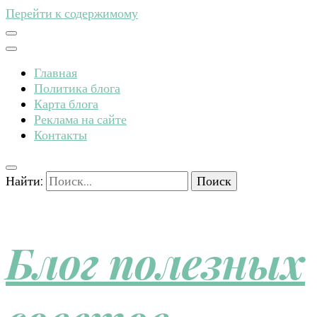
Перейти к содержимому
Главная
Политика блога
Карта блога
Реклама на сайте
Контакты
Найти:
Блог полезных