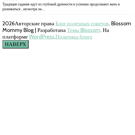
Традиции гадания идут из глубокой древности и успешно продолжают жить и
развиваться , несмотря на …
2026Авторские права
Блог полезных советов
.
Blossom
Mommy Blog | Разработана
Темы Blossom
. На
платформе
WordPress
.
Политика блога
НАВЕРХ