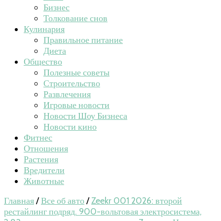
Бизнес
Толкование снов
Кулинария
Правильное питание
Диета
Общество
Полезные советы
Строительство
Развлечения
Игровые новости
Новости Шоу Бизнеса
Новости кино
Фитнес
Отношения
Растения
Вредители
Животные
Главная
/
Все об авто
/
Zeekr 001 2026: второй
рестайлинг подряд. 900-вольтовая электросистема,