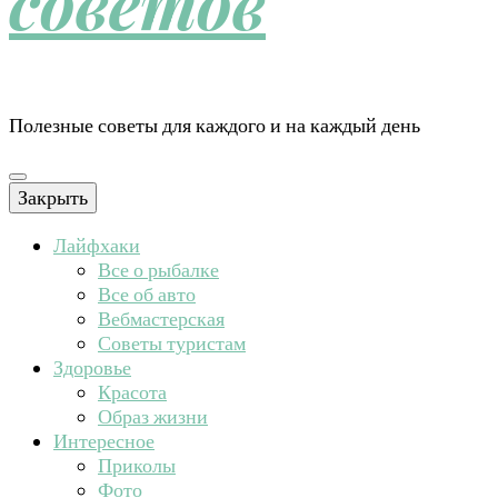
советов
Полезные советы для каждого и на каждый день
Закрыть
Лайфхаки
Все о рыбалке
Все об авто
Вебмастерская
Советы туристам
Здоровье
Красота
Образ жизни
Интересное
Приколы
Фото