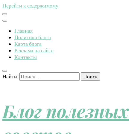
Перейти к содержимому
Главная
Политика блога
Карта блога
Реклама на сайте
Контакты
Найти:
Блог полезных