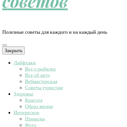
советов
Полезные советы для каждого и на каждый день
Закрыть
Лайфхаки
Все о рыбалке
Все об авто
Вебмастерская
Советы туристам
Здоровье
Красота
Образ жизни
Интересное
Приколы
Фото