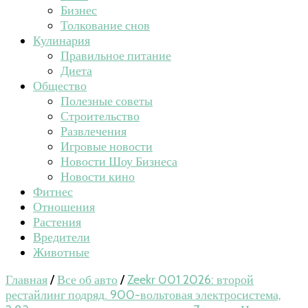
Бизнес
Толкование снов
Кулинария
Правильное питание
Диета
Общество
Полезные советы
Строительство
Развлечения
Игровые новости
Новости Шоу Бизнеса
Новости кино
Фитнес
Отношения
Растения
Вредители
Животные
Главная
/
Все об авто
/
Zeekr 001 2026: второй
рестайлинг подряд. 900-вольтовая электросистема,