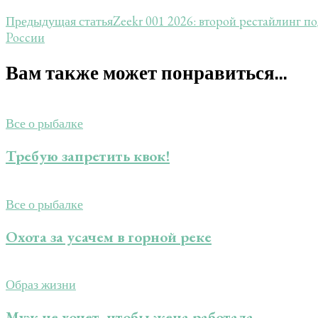
Zeekr 001 2026: второй рестайлинг по
Предыдущая статья
России
Вам также может понравиться...
Все о рыбалке
Требую запретить квок!
Все о рыбалке
Охота за усачем в горной реке
Образ жизни
Муж не хочет, чтобы жена работала