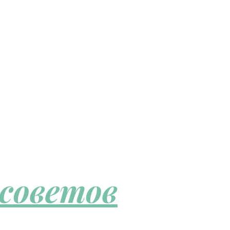
 советов