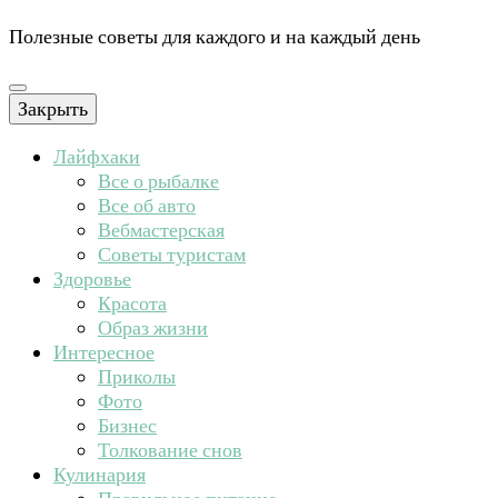
Полезные советы для каждого и на каждый день
Закрыть
Лайфхаки
Все о рыбалке
Все об авто
Вебмастерская
Советы туристам
Здоровье
Красота
Образ жизни
Интересное
Приколы
Фото
Бизнес
Толкование снов
Кулинария