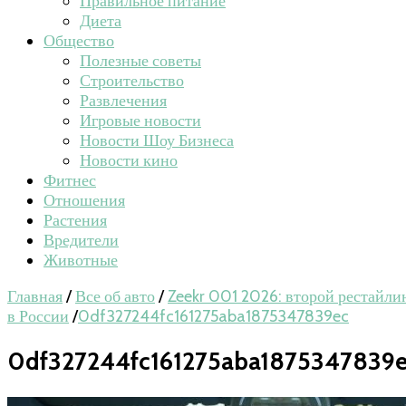
Правильное питание
Диета
Общество
Полезные советы
Строительство
Развлечения
Игровые новости
Новости Шоу Бизнеса
Новости кино
Фитнес
Отношения
Растения
Вредители
Животные
Главная
/
Все об авто
/
Zeekr 001 2026: второй рестайлин
в России
/
0df327244fc161275aba1875347839ec
0df327244fc161275aba1875347839