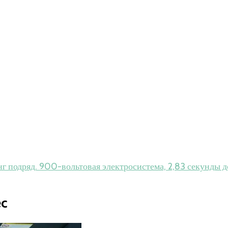
г подряд. 900-вольтовая электросистема, 2,83 секунды до
ec