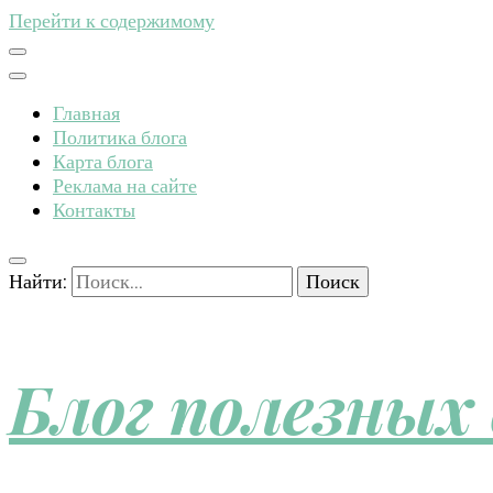
Перейти к содержимому
Главная
Политика блога
Карта блога
Реклама на сайте
Контакты
Найти:
Блог полезных