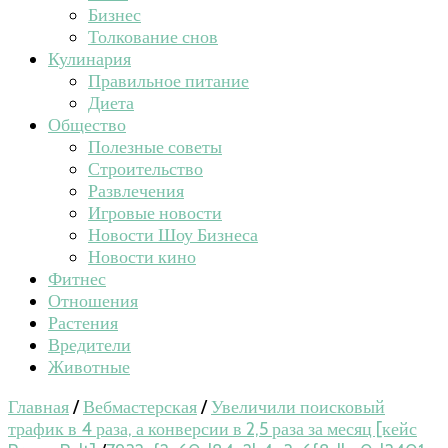
Бизнес
Толкование снов
Кулинария
Правильное питание
Диета
Общество
Полезные советы
Строительство
Развлечения
Игровые новости
Новости Шоу Бизнеса
Новости кино
Фитнес
Отношения
Растения
Вредители
Животные
Главная
/
Вебмастерская
/
Увеличили поисковый
трафик в 4 раза, а конверсии в 2,5 раза за месяц [кейс