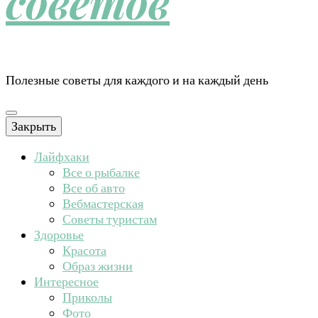
советов
Полезные советы для каждого и на каждый день
Закрыть
Лайфхаки
Все о рыбалке
Все об авто
Вебмастерская
Советы туристам
Здоровье
Красота
Образ жизни
Интересное
Приколы
Фото