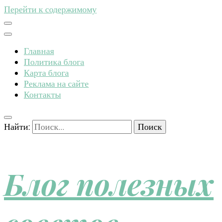
Перейти к содержимому
Главная
Политика блога
Карта блога
Реклама на сайте
Контакты
Найти:
Блог полезных