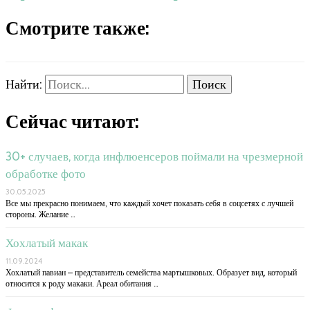
Смотрите также:
Найти:
Сейчас читают:
30+ случаев, когда инфлюенсеров поймали на чрезмерной
обработке фото
30.05.2025
Все мы прекрасно понимаем, что каждый хочет показать себя в соцсетях с лучшей
стороны. Желание …
Хохлатый макак
11.09.2024
Хохлатый павиан – представитель семейства мартышковых. Образует вид, который
относится к роду макаки. Ареал обитания …