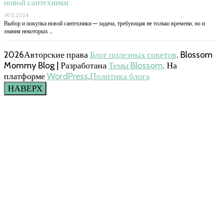
новой сантехники
14.12.2024
Выбор и покупка новой сантехники — задача, требующая не только времени, но и
знания некоторых …
2026Авторские права
Блог полезных советов
.
Blossom
Mommy Blog | Разработана
Темы Blossom
. На
платформе
WordPress
.
Политика блога
НАВЕРХ