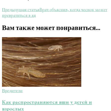
Врач объяснил, когда чеснок может
Предыдущая статья
превратиться в яд
Вам также может понравиться...
Вредители
Как распространяются вши у детей и
взрослых