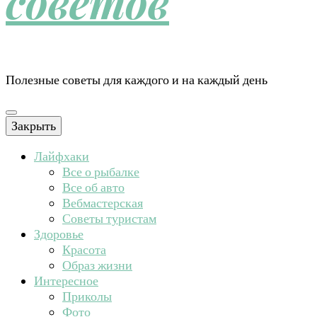
советов
Полезные советы для каждого и на каждый день
Закрыть
Лайфхаки
Все о рыбалке
Все об авто
Вебмастерская
Советы туристам
Здоровье
Красота
Образ жизни
Интересное
Приколы
Фото