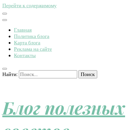
Перейти к содержимому
Главная
Политика блога
Карта блога
Реклама на сайте
Контакты
Найти:
Блог полезных