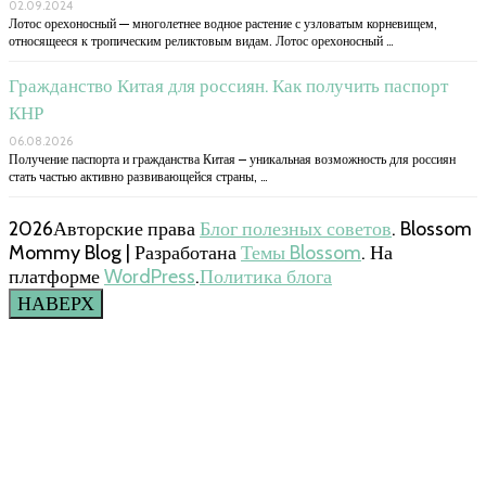
02.09.2024
Лотос орехоносный — многолетнее водное растение с узловатым корневищем,
относящееся к тропическим реликтовым видам. Лотос орехоносный …
Гражданство Китая для россиян. Как получить паспорт
КНР
06.08.2026
Получение паспорта и гражданства Китая – уникальная возможность для россиян
стать частью активно развивающейся страны, …
2026Авторские права
Блог полезных советов
.
Blossom
Mommy Blog | Разработана
Темы Blossom
. На
платформе
WordPress
.
Политика блога
НАВЕРХ