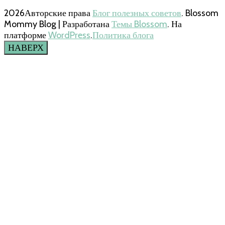
2026Авторские права
Блог полезных советов
.
Blossom
Mommy Blog | Разработана
Темы Blossom
. На
платформе
WordPress
.
Политика блога
НАВЕРХ