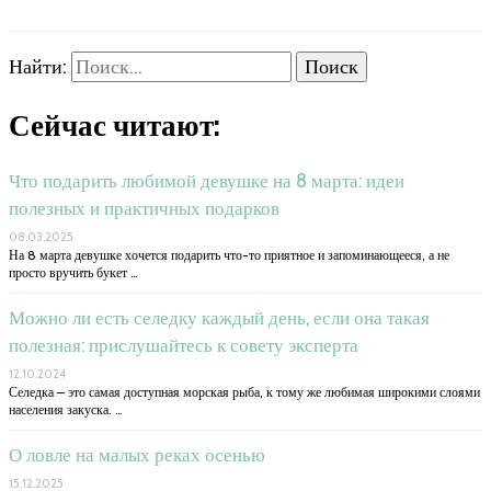
Найти:
Сейчас читают:
Что подарить любимой девушке на 8 марта: идеи
полезных и практичных подарков
08.03.2025
На 8 марта девушке хочется подарить что-то приятное и запоминающееся, а не
просто вручить букет …
Можно ли есть селедку каждый день, если она такая
полезная: прислушайтесь к совету эксперта
12.10.2024
Селедка – это самая доступная морская рыба, к тому же любимая широкими слоями
населения закуска. …
О ловле на малых реках осенью
15.12.2025