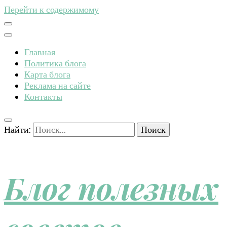
Перейти к содержимому
Главная
Политика блога
Карта блога
Реклама на сайте
Контакты
Найти:
Блог полезных