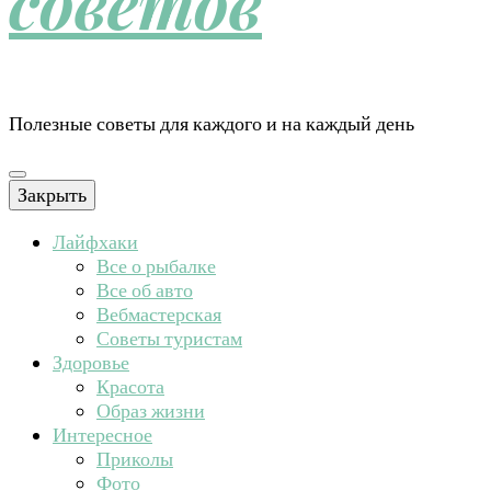
советов
Полезные советы для каждого и на каждый день
Закрыть
Лайфхаки
Все о рыбалке
Все об авто
Вебмастерская
Советы туристам
Здоровье
Красота
Образ жизни
Интересное
Приколы
Фото