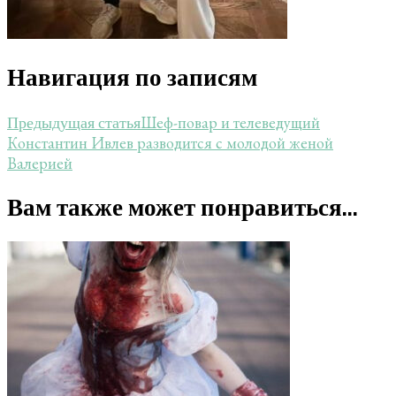
Навигация по записям
Шеф-повар и телеведущий
Предыдущая статья
Константин Ивлев разводится с молодой женой
Валерией
Вам также может понравиться...