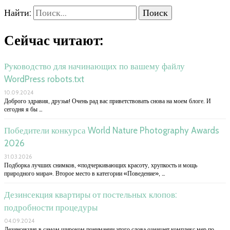
Найти:
Сейчас читают:
Руководство для начинающих по вашему файлу
WordPress robots.txt
10.09.2024
Доброго здравия, друзья! Очень рад вас приветствовать снова на моем блоге. И
сегодня я бы …
Победители конкурса World Nature Photography Awards
2026
31.03.2026
Подборка лучших снимков, «подчеркивающих красоту, хрупкость и мощь
природного мира». Второе место в категории «Поведение», …
Дезинсекция квартиры от постельных клопов:
подробности процедуры
04.09.2024
Дезинсекция в самом широком понимании этого слова означает комплекс мер по