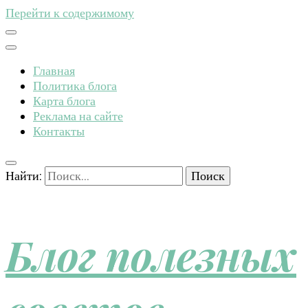
Перейти к содержимому
Главная
Политика блога
Карта блога
Реклама на сайте
Контакты
Найти:
Блог полезных