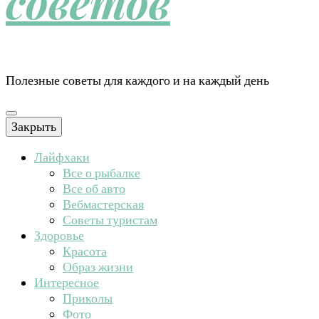
советов
Полезные советы для каждого и на каждый день
Закрыть
Лайфхаки
Все о рыбалке
Все об авто
Вебмастерская
Советы туристам
Здоровье
Красота
Образ жизни
Интересное
Приколы
Фото