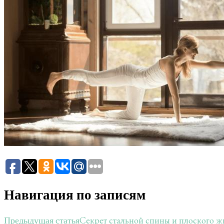
Навигация по записям
Секрет стальной спины и плоского ж
Предыдущая статья