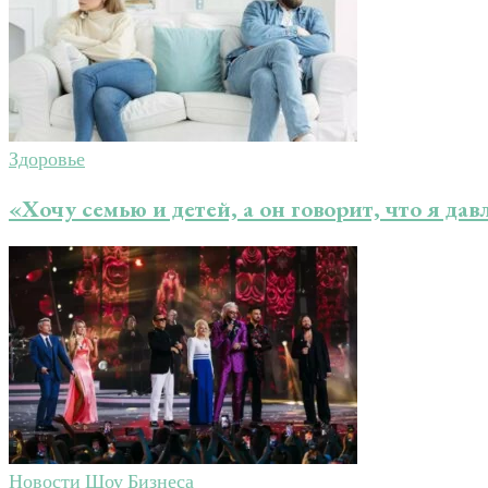
Здоровье
«Хочу семью и детей, а он говорит, что я дав
Новости Шоу Бизнеса