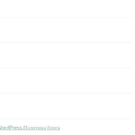
ordPress
.
Политика блога