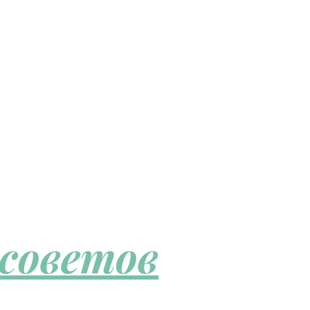
 советов