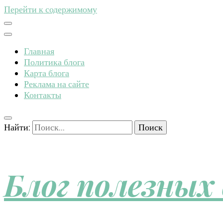
Перейти к содержимому
Главная
Политика блога
Карта блога
Реклама на сайте
Контакты
Найти:
Блог полезных