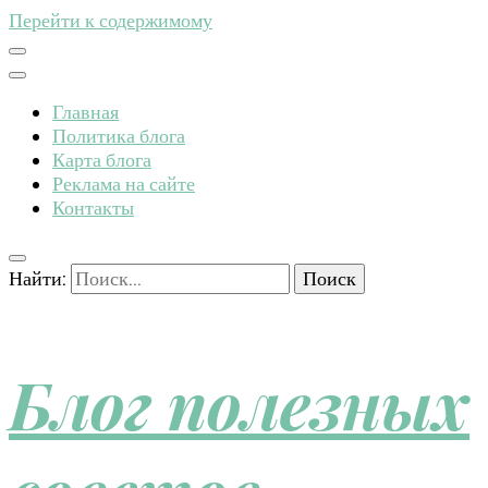
Перейти к содержимому
Главная
Политика блога
Карта блога
Реклама на сайте
Контакты
Найти:
Блог полезных