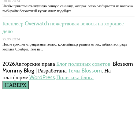
08.10.2024
Чтобы приготовить вкусную сочную свинину, которая легко разбирается на волокна,
выбирайте бескостный кусок мяса: подойдет …
Косплеер Overwatch пожертвовал волосы на хорошее
дело
25.09.2024
После трех лет отращивания волос, косплейшица решила от них избавиться ради
косплея Сомбры. Тем не …
2026Авторские права
Блог полезных советов
.
Blossom
Mommy Blog | Разработана
Темы Blossom
. На
платформе
WordPress
.
Политика блога
НАВЕРХ