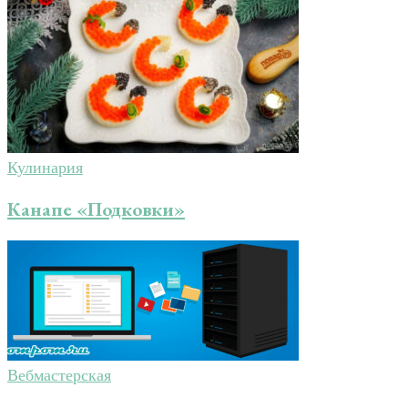
Кулинария
Канапе «Подковки»
Вебмастерская