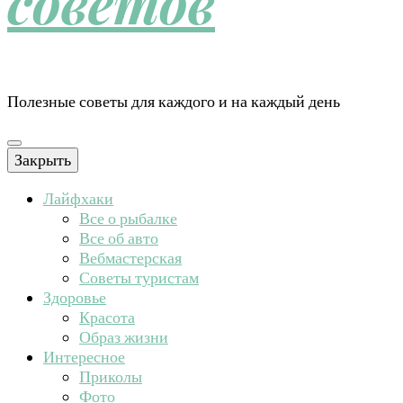
советов
Полезные советы для каждого и на каждый день
Закрыть
Лайфхаки
Все о рыбалке
Все об авто
Вебмастерская
Советы туристам
Здоровье
Красота
Образ жизни
Интересное
Приколы
Фото