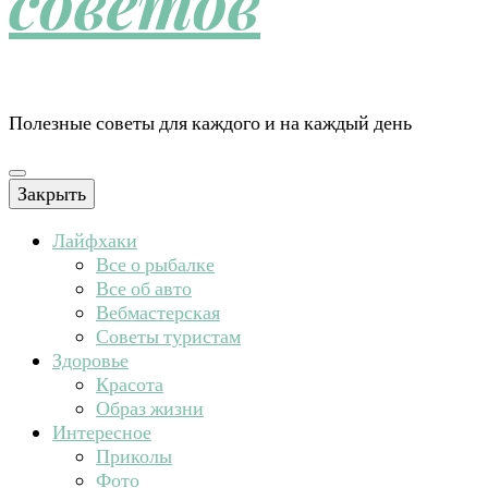
советов
Полезные советы для каждого и на каждый день
Закрыть
Лайфхаки
Все о рыбалке
Все об авто
Вебмастерская
Советы туристам
Здоровье
Красота
Образ жизни
Интересное
Приколы
Фото