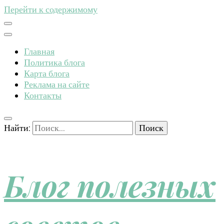
Перейти к содержимому
Главная
Политика блога
Карта блога
Реклама на сайте
Контакты
Найти:
Блог полезных