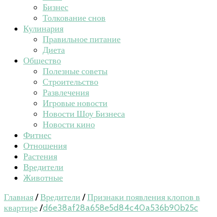
Бизнес
Толкование снов
Кулинария
Правильное питание
Диета
Общество
Полезные советы
Строительство
Развлечения
Игровые новости
Новости Шоу Бизнеса
Новости кино
Фитнес
Отношения
Растения
Вредители
Животные
Главная
/
Вредители
/
Признаки появления клопов в
квартире
/
d6e38af28a658e5d84c40a536b90b25c