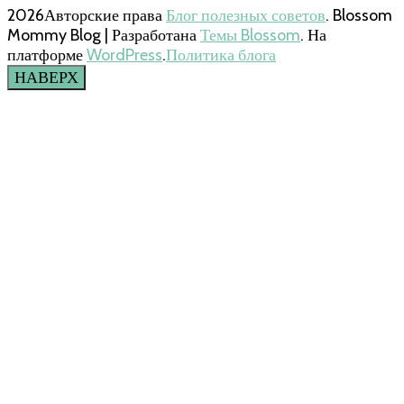
2026Авторские права
Блог полезных советов
.
Blossom
Mommy Blog | Разработана
Темы Blossom
. На
платформе
WordPress
.
Политика блога
НАВЕРХ