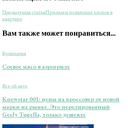
Признаки появления клопов в
Предыдущая статья
квартире
Вам также может понравиться...
Кулинария
Соевое мясо в аэрогриле
Все об авто
Knewstar 001: цены на кроссовер от новой
марки на рынке. Это перелицованный
Geely Tugella, только дешевле