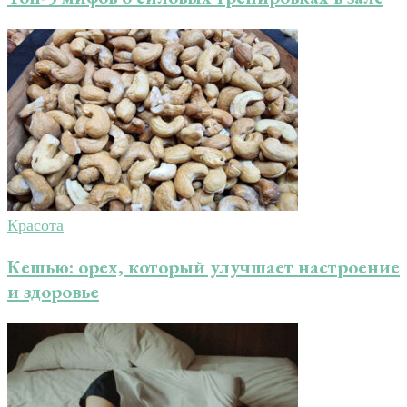
Красота
Кешью: орех, который улучшает настроение
и здоровье