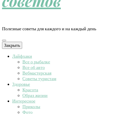
советов
Полезные советы для каждого и на каждый день
Закрыть
Лайфхаки
Все о рыбалке
Все об авто
Вебмастерская
Советы туристам
Здоровье
Красота
Образ жизни
Интересное
Приколы
Фото