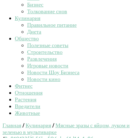
Бизнес
Толкование снов
Кулинария
Правильное питание
Диета
Общество
Полезные советы
Строительство
Развлечения
Игровые новости
Новости Шоу Бизнеса
Новости кино
Фитнес
Отношения
Растения
Вредители
Животные
Главная
/
Кулинария
/
Мясные зразы с яйцом, луком и
зеленью в мультиварке