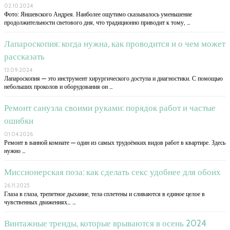
02.10.2024
Фото: Яншевского Андрея. Наиболее ощутимо сказывалось уменьшение
продолжительности светового дня, что традиционно приводит к тому, …
Лапароскопия: когда нужна, как проводится и о чем может
рассказать
13.09.2024
Лапароскопия — это инструмент хирургического доступа и диагностики. С помощью
небольших проколов и оборудования он …
Ремонт санузла своими руками: порядок работ и частые
ошибки
01.04.2026
Ремонт в ванной комнате — один из самых трудоёмких видов работ в квартире. Здесь
нужно …
Миссионерская поза: как сделать секс удобнее для обоих
26.11.2025
Глаза в глаза, трепетное дыхание, тела сплетены и сливаются в единое целое в
чувственных движениях… …
Винтажные тренды, которые врываются в осень 2024