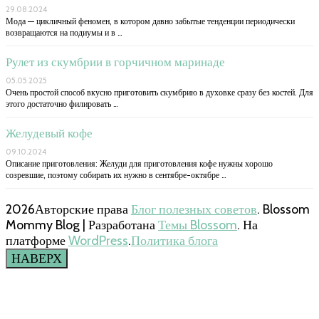
29.08.2024
Мода — цикличный феномен, в котором давно забытые тенденции периодически
возвращаются на подиумы и в …
Рулет из скумбрии в горчичном маринаде
05.05.2025
Очень простой способ вкусно приготовить скумбрию в духовке сразу без костей. Для
этого достаточно филировать …
Желудевый кофе
09.10.2024
Описание приготовления: Желуди для приготовления кофе нужны хорошо
созревшие, поэтому собирать их нужно в сентябре-октябре …
2026Авторские права
Блог полезных советов
.
Blossom
Mommy Blog | Разработана
Темы Blossom
. На
платформе
WordPress
.
Политика блога
НАВЕРХ