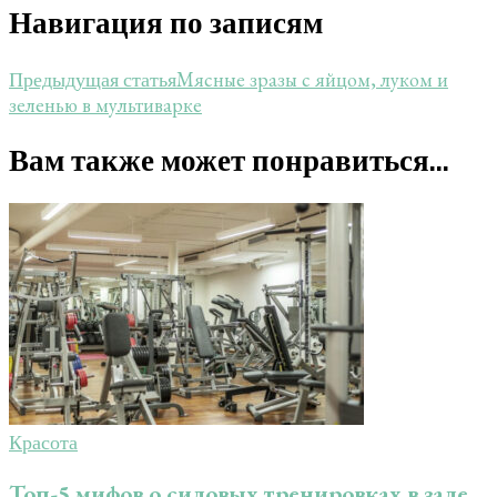
Навигация по записям
Мясные зразы с яйцом, луком и
Предыдущая статья
зеленью в мультиварке
Вам также может понравиться...
Красота
Топ-5 мифов о силовых тренировках в зале