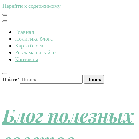
Перейти к содержимому
Главная
Политика блога
Карта блога
Реклама на сайте
Контакты
Найти:
Блог полезных