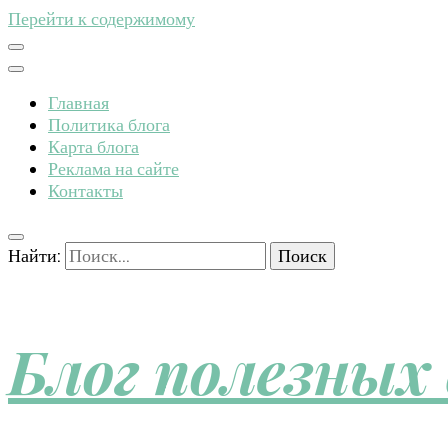
Перейти к содержимому
Главная
Политика блога
Карта блога
Реклама на сайте
Контакты
Найти:
Блог полезных