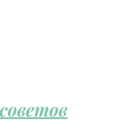
 советов