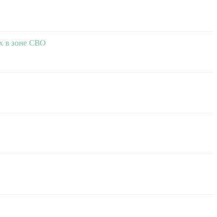
х в зоне СВО