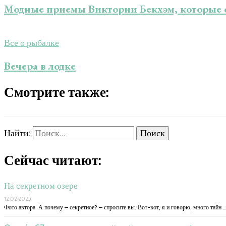
Модные приемы Виктории Бекхэм, которые с
Все о рыбалке
Вечера в лодке
Смотрите также:
Найти:
Сейчас читают:
На секретном озере
12.02.2025
Фото автора. А почему – секретное? – спросите вы. Вот-вот, я и говорю, много тайн 