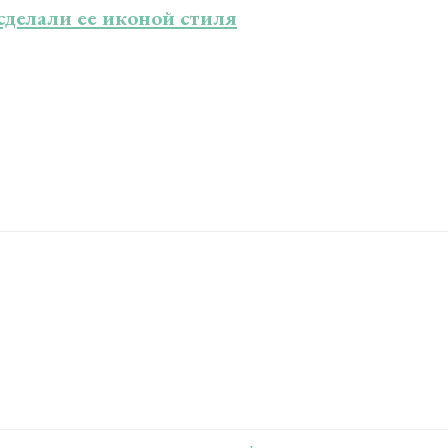
делали ее иконой стиля
…