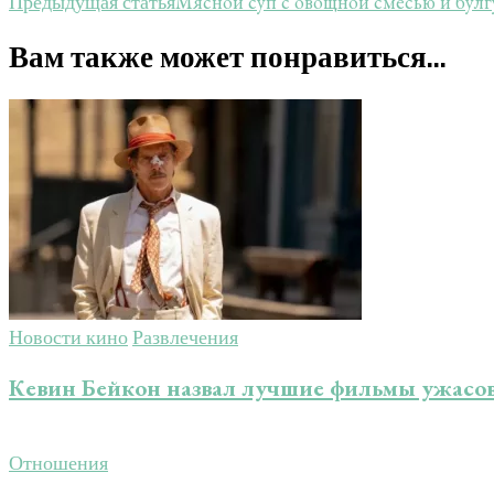
Мясной суп с овощной смесью и булг
Предыдущая статья
Вам также может понравиться...
Новости кино
Развлечения
Кевин Бейкон назвал лучшие фильмы ужасо
Отношения