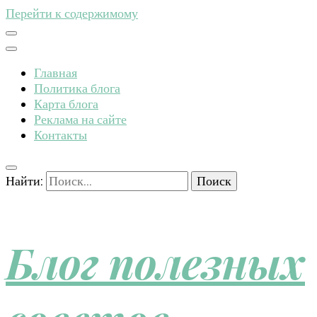
Перейти к содержимому
Главная
Политика блога
Карта блога
Реклама на сайте
Контакты
Найти:
Блог полезных