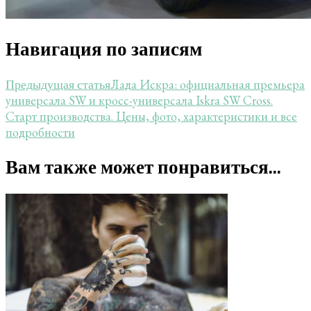
Навигация по записям
Лада Искра: официальная премьера
Предыдущая статья
универсала SW и кросс-универсала Iskra SW Cross.
Старт производства. Цены, фото, характеристики и все
подробности
Вам также может понравиться...