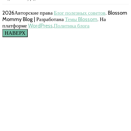
2026Авторские права
Блог полезных советов
.
Blossom
Mommy Blog | Разработана
Темы Blossom
. На
платформе
WordPress
.
Политика блога
НАВЕРХ