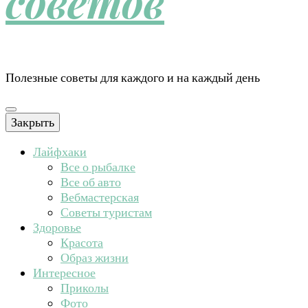
советов
Полезные советы для каждого и на каждый день
Закрыть
Лайфхаки
Все о рыбалке
Все об авто
Вебмастерская
Советы туристам
Здоровье
Красота
Образ жизни
Интересное
Приколы
Фото