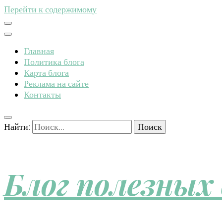
Перейти к содержимому
Главная
Политика блога
Карта блога
Реклама на сайте
Контакты
Найти:
Блог полезных