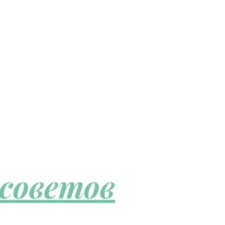
 советов