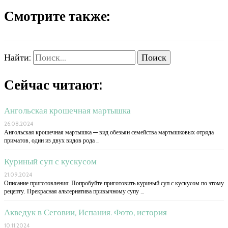
Смотрите также:
Найти:
Сейчас читают:
Ангольская крошечная мартышка
26.08.2024
Ангольская крошечная мартышка — вид обезьян семейства мартышковых отряда
приматов, один из двух видов рода …
Куриный суп с кускусом
21.09.2024
Описание приготовления: Попробуйте приготовить куриный суп с кускусом по этому
рецепту. Прекрасная альтернатива привычному супу …
Акведук в Сеговии, Испания. Фото, история
10.11.2024