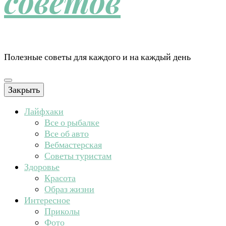
советов
Полезные советы для каждого и на каждый день
Закрыть
Лайфхаки
Все о рыбалке
Все об авто
Вебмастерская
Советы туристам
Здоровье
Красота
Образ жизни
Интересное
Приколы
Фото