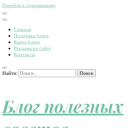
Перейти к содержимому
Главная
Политика блога
Карта блога
Реклама на сайте
Контакты
Найти:
Блог полезных