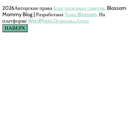
2026Авторские права
Блог полезных советов
.
Blossom
Mommy Blog | Разработана
Темы Blossom
. На
платформе
WordPress
.
Политика блога
НАВЕРХ