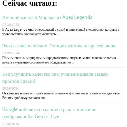
Сейчас читают:
Лучший косплей Миража из Apex Legends
07.08.2025
В Apex Legends много персонажей с яркой и уникальной внешностью, которых с
удовольствием воплощают косплееры, …
Что на лице написано. Эмоции, мимика и красота лица
04.09.2024
По мимическим морщинам, микродвижениям лицевых мышц можно не только
понять внутреннее состояние его обладателя, но …
Как улучшить качество сна: ученые назвали самый
простой способ
28.09.2024
От качества ночного отдыха зависит многое – физическое и психическое здоровье.
Решить проблему плохого сна …
Google добавила создание и редактирование
изображений в Gemini Live
06.06.2026