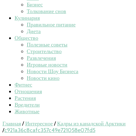
Бизнес
Толкование снов
Кулинария
Правильное питание
Диета
Общество
Полезные советы
Строительство
Развлечения
Игровые новости
Новости Шоу Бизнеса
Новости кино
Фитнес
Отношения
Растения
Вредители
Животные
Главная
/
Интересное
/
Кадры из канадской Арктики
/
c921a36c8cafc357c49e721058e07fd5