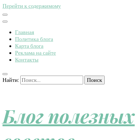
Перейти к содержимому
Главная
Политика блога
Карта блога
Реклама на сайте
Контакты
Найти:
Блог полезных