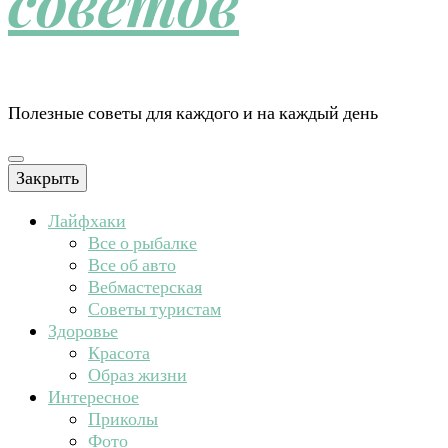
советов
Полезные советы для каждого и на каждый день
Закрыть
Лайфхаки
Все о рыбалке
Все об авто
Вебмастерская
Советы туристам
Здоровье
Красота
Образ жизни
Интересное
Приколы
Фото