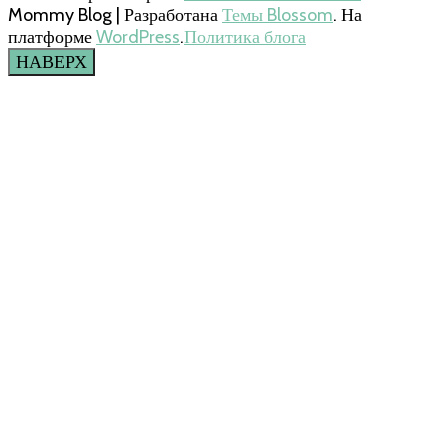
Mommy Blog | Разработана
Темы Blossom
. На
платформе
WordPress
.
Политика блога
НАВЕРХ