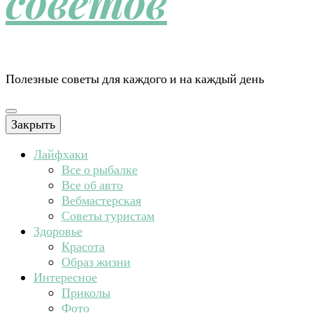
советов
Полезные советы для каждого и на каждый день
Закрыть
Лайфхаки
Все о рыбалке
Все об авто
Вебмастерская
Советы туристам
Здоровье
Красота
Образ жизни
Интересное
Приколы
Фото