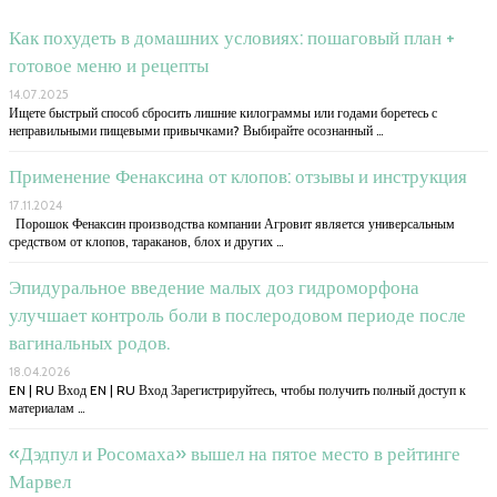
Как похудеть в домашних условиях: пошаговый план +
готовое меню и рецепты
14.07.2025
Ищете быстрый способ сбросить лишние килограммы или годами боретесь с
неправильными пищевыми привычками? Выбирайте осознанный …
Применение Фенаксина от клопов: отзывы и инструкция
17.11.2024
Порошок Фенаксин производства компании Агровит является универсальным
средством от клопов, тараканов, блох и других …
Эпидуральное введение малых доз гидроморфона
улучшает контроль боли в послеродовом периоде после
вагинальных родов.
18.04.2026
EN | RU Вход EN | RU Вход Зарегистрируйтесь, чтобы получить полный доступ к
материалам …
«Дэдпул и Росомаха» вышел на пятое место в рейтинге
Марвел