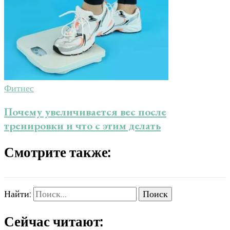
Фитнес
Почему увеличивается вес после
тренировки и что с этим делать
Смотрите также:
Найти:
Сейчас читают: