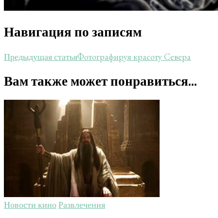
Навигация по записям
Фотографируя красоту Севера
Предыдущая статья
Вам также может понравиться...
Новости кино
Развлечения