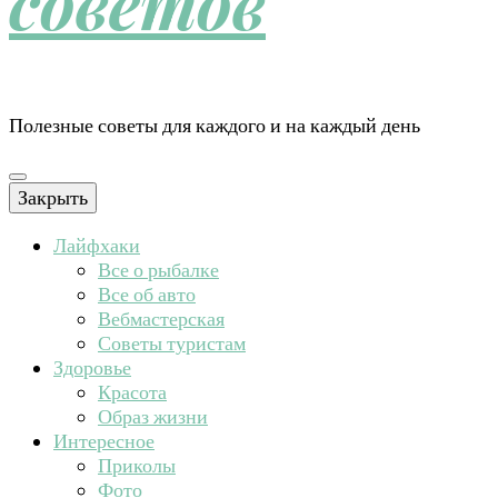
советов
Полезные советы для каждого и на каждый день
Закрыть
Лайфхаки
Все о рыбалке
Все об авто
Вебмастерская
Советы туристам
Здоровье
Красота
Образ жизни
Интересное
Приколы
Фото