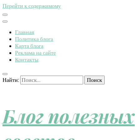
Перейти к содержимому
Главная
Политика блога
Карта блога
Реклама на сайте
Контакты
Найти:
Блог полезных