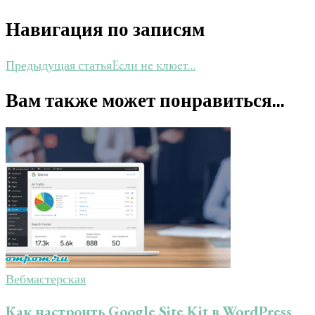
Навигация по записям
Если не клюет…
Предыдущая статья
Вам также может понравиться...
Вебмастерская
Как настроить Google Site Kit в WordPress