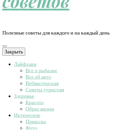
советов
Полезные советы для каждого и на каждый день
Закрыть
Лайфхаки
Все о рыбалке
Все об авто
Вебмастерская
Советы туристам
Здоровье
Красота
Образ жизни
Интересное
Приколы
Фото