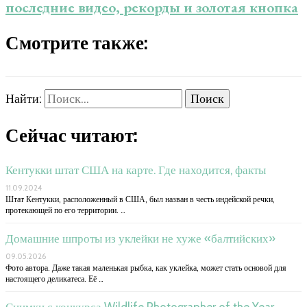
последние видео, рекорды и золотая кнопка
Смотрите также:
Найти:
Сейчас читают:
Кентукки штат США на карте. Где находится, факты
11.09.2024
Штат Кентукки, расположенный в США, был назван в честь индейской речки,
протекающей по его территории. …
Домашние шпроты из уклейки не хуже «балтийских»
09.05.2026
Фото автора. Даже такая маленькая рыбка, как уклейка, может стать основой для
настоящего деликатеса. Её …