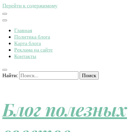
Перейти к содержимому
Главная
Политика блога
Карта блога
Реклама на сайте
Контакты
Найти:
Блог полезных