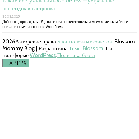
Режим обслуживания в WordPress — устранение
неполадок и настройка
26.02.2025
Доброго здоровья, вам! Рад вас снова приветствовать на моем маленьком блоге,
посвященному в основном WordPress. …
2026Авторские права
Блог полезных советов
.
Blossom
Mommy Blog | Разработана
Темы Blossom
. На
платформе
WordPress
.
Политика блога
НАВЕРХ