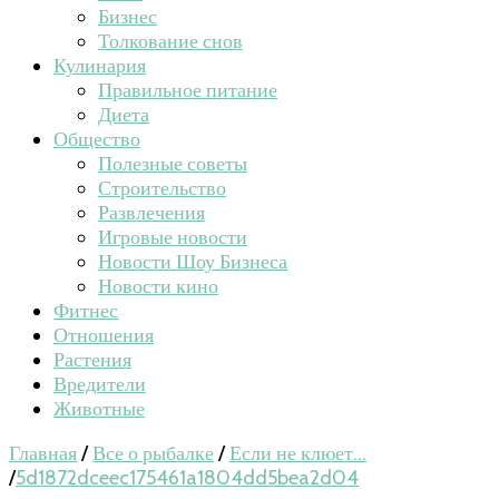
Бизнес
Толкование снов
Кулинария
Правильное питание
Диета
Общество
Полезные советы
Строительство
Развлечения
Игровые новости
Новости Шоу Бизнеса
Новости кино
Фитнес
Отношения
Растения
Вредители
Животные
Главная
/
Все о рыбалке
/
Если не клюет...
/
5d1872dceec175461a1804dd5bea2d04