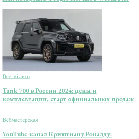
Все об авто
Tank 700 в России 2024: цены и
комплектации, старт официальных продаж
Вебмастерская
YouTube-канал Криштиану Роналду: