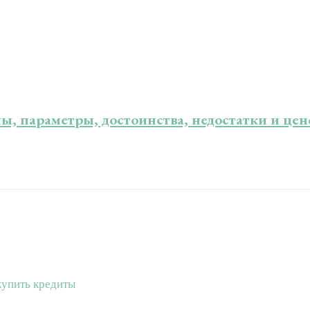
ы, параметры, достоинства, недостатки и це
 купить кредиты