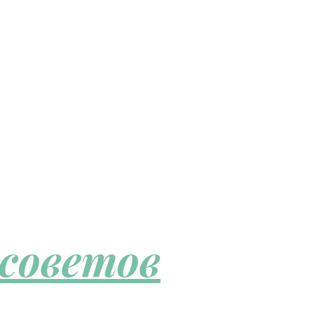
 советов