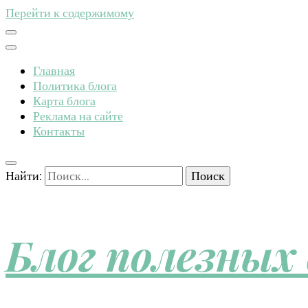
Перейти к содержимому
Главная
Политика блога
Карта блога
Реклама на сайте
Контакты
Найти:
Блог полезных