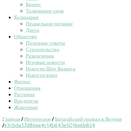
Бизнес
Толкование снов
Кулинария
Правильное питание
Диета
Общество
Полезные советы
Строительство
Развлечения
Игровые новости
Новости Шоу Бизнеса
Новости кино
Фитнес
Отношения
Растения
Вредители
Животные
Главная
/
Интересное
/
Батагайский провал в Якутии
/
e3cbda57d86ee4c14b643e5016e6b824