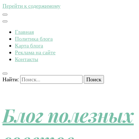
Перейти к содержимому
Главная
Политика блога
Карта блога
Реклама на сайте
Контакты
Найти:
Блог полезных