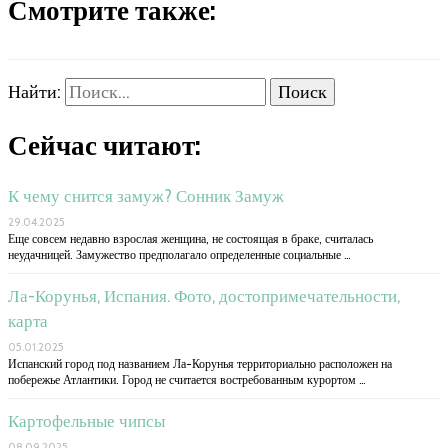
Смотрите также:
Найти:
Сейчас читают:
К чему снится замуж? Сонник Замуж
29.04.2025
Еще совсем недавно взрослая женщина, не состоящая в браке, считалась
неудачницей. Замужество предполагало определенные социальные …
Ла-Корунья, Испания. Фото, достопримечательности,
карта
05.01.2025
Испанский город под названием Ла-Корунья территориально расположен на
побережье Атлантики. Город не считается востребованным курортом …
Картофельные чипсы
08.09.2025