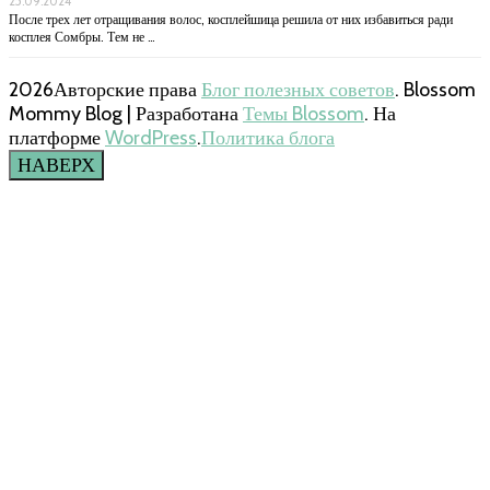
25.09.2024
После трех лет отращивания волос, косплейшица решила от них избавиться ради
косплея Сомбры. Тем не …
2026Авторские права
Блог полезных советов
.
Blossom
Mommy Blog | Разработана
Темы Blossom
. На
платформе
WordPress
.
Политика блога
НАВЕРХ