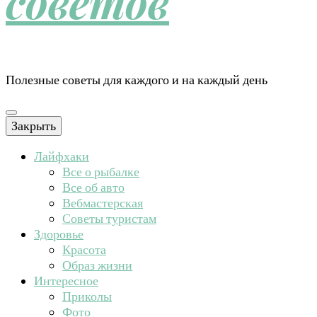
советов
Полезные советы для каждого и на каждый день
Закрыть
Лайфхаки
Все о рыбалке
Все об авто
Вебмастерская
Советы туристам
Здоровье
Красота
Образ жизни
Интересное
Приколы
Фото