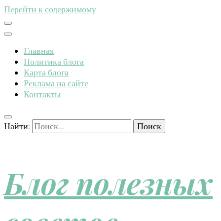
Перейти к содержимому
Главная
Политика блога
Карта блога
Реклама на сайте
Контакты
Найти:
Блог полезных