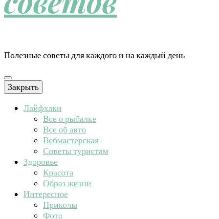
советов
Полезные советы для каждого и на каждый день
Закрыть
Лайфхаки
Все о рыбалке
Все об авто
Вебмастерская
Советы туристам
Здоровье
Красота
Образ жизни
Интересное
Приколы
Фото