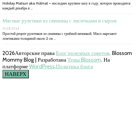
Holiday Matsuri aka Holmat – последнее крупное шоу в году, которое проводится
каждый декабрь в …
Мясные рулетики из свинины с лисичками и сыром
31.08.2024
Простой рецепт рулетиков из свинины с грибной начинкой. Мясо нарезают
ломтиками толщиной около 2 см …
2026Авторские права
Блог полезных советов
.
Blossom
Mommy Blog | Разработана
Темы Blossom
. На
платформе
WordPress
.
Политика блога
НАВЕРХ