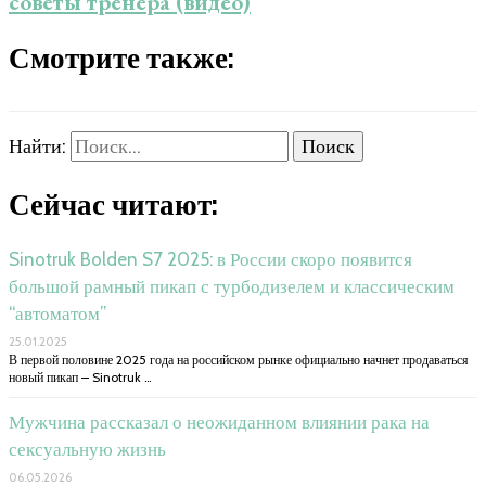
советы тренера (видео)
Смотрите также:
Найти:
Сейчас читают:
Sinotruk Bolden S7 2025: в России скоро появится
большой рамный пикап с турбодизелем и классическим
“автоматом”
25.01.2025
В первой половине 2025 года на российском рынке официально начнет продаваться
новый пикап – Sinotruk …
Мужчина рассказал о неожиданном влиянии рака на
сексуальную жизнь
06.05.2026