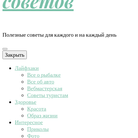
советов
Полезные советы для каждого и на каждый день
Закрыть
Лайфхаки
Все о рыбалке
Все об авто
Вебмастерская
Советы туристам
Здоровье
Красота
Образ жизни
Интересное
Приколы
Фото