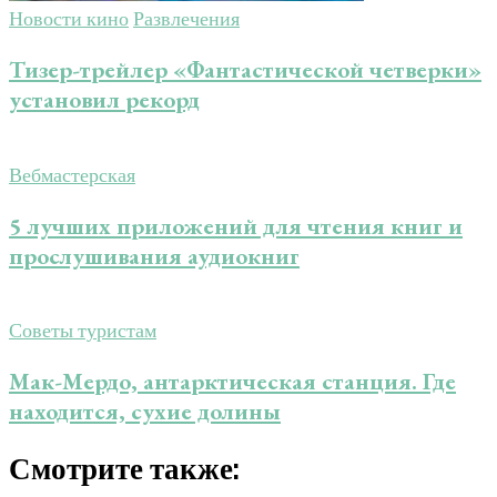
Новости кино
Развлечения
Тизер-трейлер «Фантастической четверки»
установил рекорд
Вебмастерская
5 лучших приложений для чтения книг и
прослушивания аудиокниг
Советы туристам
Мак-Мердо, антарктическая станция. Где
находится, сухие долины
Смотрите также: