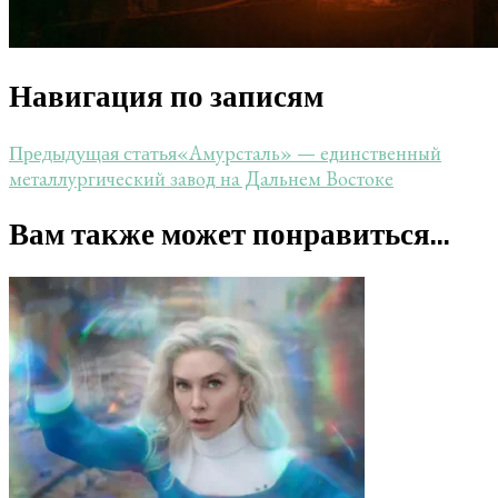
Навигация по записям
«Амурсталь» — единственный
Предыдущая статья
металлургический завод на Дальнем Востоке
Вам также может понравиться...