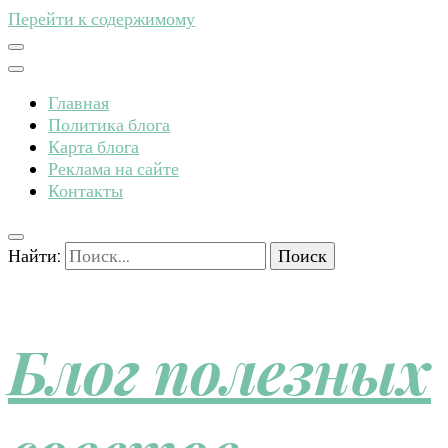
Перейти к содержимому
Главная
Политика блога
Карта блога
Реклама на сайте
Контакты
Найти:
Блог полезных