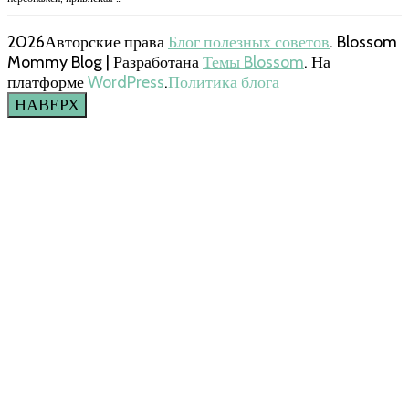
2026Авторские права
Блог полезных советов
.
Blossom
Mommy Blog | Разработана
Темы Blossom
. На
платформе
WordPress
.
Политика блога
НАВЕРХ